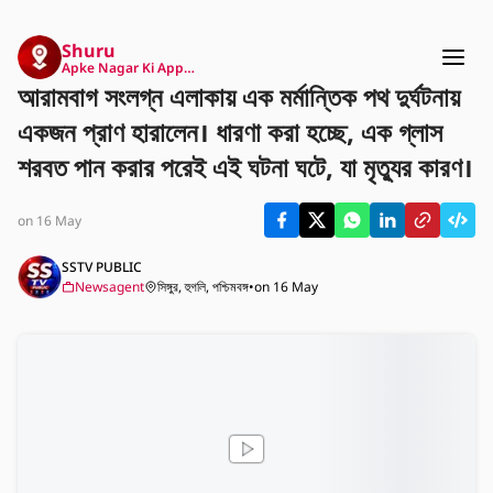
Shuru
Apke Nagar Ki App…
আরামবাগ সংলগ্ন এলাকায় এক মর্মান্তিক পথ দুর্ঘটনায়
একজন প্রাণ হারালেন। ধারণা করা হচ্ছে, এক গ্লাস
শরবত পান করার পরেই এই ঘটনা ঘটে, যা মৃত্যুর কারণ।
on 16 May
SSTV PUBLIC
Newsagent
সিঙ্গুর, হুগলি, পশ্চিমবঙ্গ
•
on 16 May