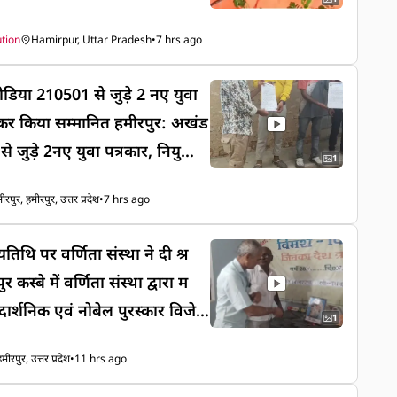
tion
Hamirpur, Uttar Pradesh
•
7 hrs ago
डिया 210501 से जुड़े 2 नए युवा
या सम्मानित हमीरपुर: अखंड
जुड़े 2नए युवा पत्रकार, नियुक्ति
1
हुई अ
ीरपुर, हमीरपुर, उत्तर प्रदेश
•
7 hrs ago
, 2युवाओं को सौंपे नियुक्ति पत्र
नई उड़ान: हमीरपुर के 2 युवाओं ने
्यतिथि पर वर्णिता संस्था ने दी श्र
मन 2सच की आवाज ब
र कस्बे में वर्णिता संस्था द्वारा म
भारत मीडिया C-यूनिट में शामिल
ार्शनिक एवं नोबेल पुरस्कार विजेता
1
ुण्यतिथि पर श्रद्धांजलि सभा का आ
 C यूनिट* की तरफ से हमारे साथ
मीरपुर, उत्तर प्रदेश
•
11 hrs ago
सर पर संस्था के अध्यक्ष डॉ. भ
ाथियों को हार्दिक बधाई एवं मंगल
क्तित्व एवं कृतित्व पर प्रकाश डालते