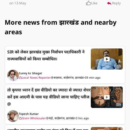
on 13 May
Like
Reply
More news from झारखंड and nearby
areas
SIR को लेकर झारखंड मुख्य निर्वाचन पदाधिकारी ने
राज्यवासियों को किया सम्बोधित।
1
Sunny kr. bhagat
Local News Reporter
बरहरवा, साहेबगंज, झारखंड
•
39 min ago
तो कृपया ध्यान दें इस वीडियो का ज्यादा से ज्यादा शेयर
करें इस आदमी के पास यह वीडियो जाना चाहिए प्लीज
@
1
Topesh Kumar
Grain Wholesaler
मंद्रो, साहेबगंज, झारखंड
•
3 hrs ago