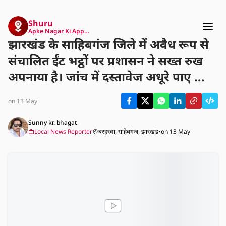
Shuru
Apke Nagar Ki App…
झारखंड के साहिबगंज जिले में अवैध रूप से
संचालित ईंट भट्ठों पर प्रशासन ने सख्त रुख
अपनाया है। जांच में दस्तावेज अधूरे पाए जाने
के बाद कई भट्ठा मालिकों को नोटिस जारी
on 13 May
किए गए हैं। इन भट्ठों पर जल्द ही कानूनी
कार्रवाई होने की संभावना है।
Sunny kr. bhagat
Local News Reporter
बरहरवा, साहेबगंज, झारखंड
•
on 13 May