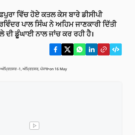
ਫਪੁਰਾ ਵਿੱਚ ਹੋਏ ਕਤਲ ਕੇਸ ਬਾਰੇ ਡੀਸੀਪੀ
ਰਵਿੰਦਰ ਪਾਲ ਸਿੰਘ ਨੇ ਅਹਿਮ ਜਾਣਕਾਰੀ ਦਿੱਤੀ
ੇ ਦੀ ਡੂੰਘਾਈ ਨਾਲ ਜਾਂਚ ਕਰ ਰਹੀ ਹੈ।
S
ਅੰਮ੍ਰਿਤਸਰ -1, ਅੰਮ੍ਰਿਤਸਰ, ਪੰਜਾਬ
•
on 16 May