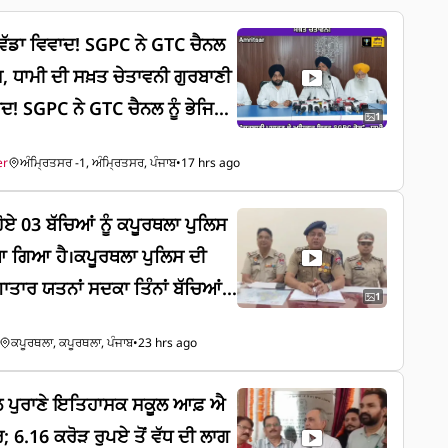
ੇ ਵੱਡਾ ਵਿਵਾਦ! SGPC ਨੇ GTC ਚੈਨਲ
ਿਸ, ਧਾਮੀ ਦੀ ਸਖ਼ਤ ਚੇਤਾਵਨੀ ਗੁਰਬਾਣੀ
ਿਵਾਦ! SGPC ਨੇ GTC ਚੈਨਲ ਨੂੰ ਭੇਜਿਆ
1
ਦੀ ਸਖ਼ਤ ਚੇਤਾਵਨੀ "ਗੁਰਬਾਣੀ ਪ੍ਰਸਾਰਣ
er
ਅੰਮ੍ਰਿਤਸਰ -1, ਅੰਮ੍ਰਿਤਸਰ, ਪੰਜਾਬ
•
17 hrs ago
PC ਕੋਲ"—ਧਾਮੀ ਦਾ ਵੱਡਾ ਬਿਆਨ, G
ਆ ਤਾਂ ਹੋਵੇਗੀ ਕਾਨੂੰਨੀ ਕਾਰਵਾਈ
ੋਏ 03 ਬੱਚਿਆਂ ਨੂੰ ਕਪੂਰਥਲਾ ਪੁਲਿਸ
ਿਆ ਗਿਆ ਹੈ।ਕਪੂਰਥਲਾ ਪੁਲਿਸ ਦੀ
ਤਾਰ ਯਤਨਾਂ ਸਦਕਾ ਤਿੰਨਾਂ ਬੱਚਿਆਂ
1
ਕੇ ਉਨ੍ਹਾਂ ਦੇ ਵਾਰਸਾਂ ਦੇ ਹਵਾਲੇ ਕਰ
ਕਪੂਰਥਲਾ, ਕਪੂਰਥਲਾ, ਪੰਜਾਬ
•
23 hrs ago
ਲ ਪੁਰਾਣੇ ਇਤਿਹਾਸਕ ਸਕੂਲ ਆਫ਼ ਐ
ਰ; 6.16 ਕਰੋੜ ਰੁਪਏ ਤੋਂ ਵੱਧ ਦੀ ਲਾਗ