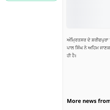
ਅੰਮ੍ਰਿਤਸਰ ਦੇ ਸ਼ਰੀਫਪੁਰਾ
ਪਾਲ ਸਿੰਘ ਨੇ ਅਹਿਮ ਜਾਣਕਾ
ਹੀ ਹੈ।
More news from 