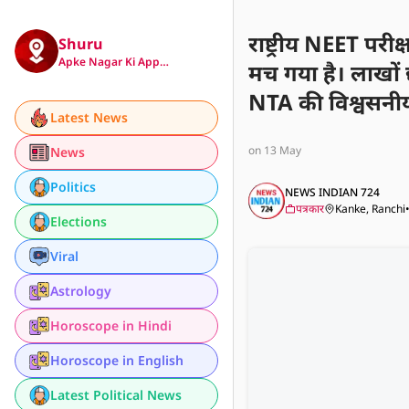
राष्ट्रीय NEET परीक
Shuru
Apke Nagar Ki App…
मच गया है। लाखों 
NTA की विश्वसनीयत
Latest News
विफलता के दोषियों
on 13 May
News
गई है।
Politics
NEWS INDIAN 724
पत्रकार
Kanke, Ranchi
Elections
Viral
Astrology
Horoscope in Hindi
Horoscope in English
Latest Political News