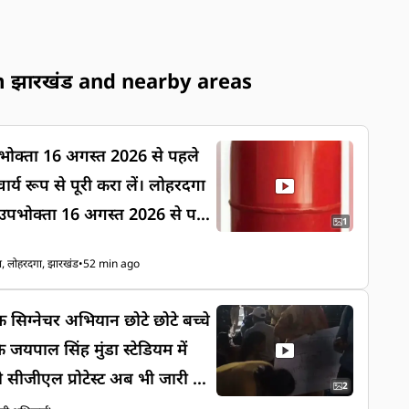
 झारखंड and nearby areas
ोक्ता 16 अगस्त 2026 से पहले
ूप से पूरी करा लें। लोहरदगा
उपभोक्ता 16 अगस्त 2026 से पह
1
ार्य रूप से पूरी करा लें।
ा, लोहरदगा, झारखंड
•
52 min ago
ाफ सिग्नेचर अभियान छोटे छोटे बच्चे
सीजीएल प्रोटेस्ट अब भी जारी ल
2
 छात्र जो भी समझता हैं ओ अपना