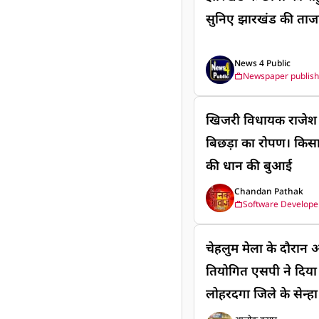
सुनिए झारखंड की ता
News 4 Public
Newspaper publish
खिजरी विधायक राजेश क
बिछड़ा का रोपण। किसा
की धान की बुआई
Chandan Pathak
Software Develope
चेहलुम मेला के दौरान 
तियोगित एसपी ने दिया स
लोहरदगा जिले के सेन्हा
में भडगांव एवं कल्हेपाट