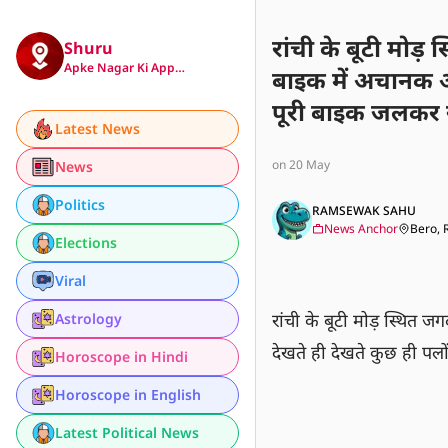
रांची के बूटी मोड़ 
Shuru
Apke Nagar Ki App…
बाइक में अचानक आग
पूरी बाइक जलकर 
Latest News
on 20 May
News
Politics
RAMSEWAK SAHU 
News Anchor
Bero, 
Elections
Viral
रांची के बूटी मोड़ स्थित 
Astrology
देखते ही देखते कुछ ही पल
Horoscope in Hindi
Horoscope in English
Latest Political News