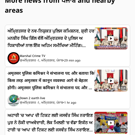
More news from ਪੰਜਾਬ and nearby
areas
ਅੰਮ੍ਰਿਤਸਰ ਦੇ ਨਵ-ਨਿਯੁਕਤ ਪੁਲਿਸ ਕਮਿਸ਼ਨਰ, ਸ਼੍ਰੀ ਹਰ
ਮਨਬੀਰ ਸਿੰਘ ਗਿੱਲ ਵੱਲੋਂ ਅੰਮ੍ਰਿਤਸਰ ਦੇ ਪੁਲਿਸ ਅ
ਧਿਕਾਰੀਆਂ ਨਾਲ ਇੱਕ ਅਹਿਮ ਸਮੀਖਿਆ ਮੀਟਿੰਗ।
1
ਅੰਮ੍ਰਿਤਸਰ ਦੇ ਨਵ-ਨਿਯੁਕਤ ਪੁਲਿਸ ਕਮਿਸ਼ਨਰ, ਸ਼੍ਰੀ ਹਰ
Marshal Crime TV
ਮਨਬੀਰ ਸਿੰਘ ਗਿੱਲ ਵੱਲੋਂ ਅੰਮ੍ਰਿਤਸਰ ਦੇ ਪੁਲਿਸ ਅ
ਅੰਮ੍ਰਿਤਸਰ -1, ਅੰਮ੍ਰਿਤਸਰ, ਪੰਜਾਬ
•
29 min ago
ਧਿਕਾਰੀਆਂ ਨਾਲ ਇੱਕ ਅਹਿਮ ਸਮੀਖਿਆ ਮੀਟਿੰਗ। #Hig
अमृतसर पुलिस कमिश्नर ने संभालना पद और बताया कि
hlight #ViralReals #TrendingReals #ForYo
किस तरह अमृतसर में कानून व्यवस्था आगे से बेहतर
u #NonFollowers #ViralReals #MarshalCri
होगी। अमृतसर पुलिस कमिश्नर ने संभालना पद और ब
meTv
1
ताया कि किस तरह अमृतसर में कानून व्यवस्था आगे से
Down 2 earth live
बेहतर होगी।
ਅੰਮ੍ਰਿਤਸਰ -1, ਅੰਮ੍ਰਿਤਸਰ, ਪੰਜਾਬ
•
1 hr ago
ਅਟਾਰੀ ’ਚ ‘ਆਪ’ ਦੀ ਟਿਕਟ ਲਈ ਜਸਵੰਤ ਸਿੰਘ ਨਰਾਇਣ
ਪੁਰ ਨੇ ਠੋਕੀ ਦਾਅਵੇਦਾਰੀ, ਲੋਕ ਮਿਲਣੀ ’ਚ ਵੱਡਾ ਇਕੱਠ ਅ
ਟਾਰੀ ’ਚ ‘ਆਪ’ ਦੀ ਟਿਕਟ ਲਈ ਜਸਵੰਤ ਸਿੰਘ ਨਰਾਇਣ
1