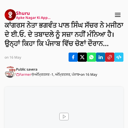
Shuru
Apke Nagar Ki App…
ਕਾਂਗਰਸ ਨੇਤਾ ਭਗਵੰਤ ਪਾਲ ਸਿੰਘ ਸੱਚਰ ਨੇ ਮਜੀਠਾ
ਦੇ ਈ.ਓ. ਦੇ ਤਬਾਦਲੇ ਨੂੰ ਸਜ਼ਾ ਨਹੀਂ ਮੰਨਿਆ ਹੈ।
ਉਨ੍ਹਾਂ ਕਿਹਾ ਕਿ ਪੰਜਾਬ ਵਿੱਚ ਚੋਣਾਂ ਦੌਰਾਨ
ਸਰਕਾਰੀ ਅਧਿਕਾਰੀ ਵੱਲੋਂ ਕੀਤੀ ਧੱਕੇਸ਼ਾਹੀ ਦੇ
on 16 May
ਸਬੂਤਾਂ ਦੇ ਬਾਵਜੂਦ ਉਸਨੂੰ ਬਰਖਾਸਤ ਕੀਤਾ ਜਾਣਾ
ਚਾਹੀਦਾ ਸੀ। ਸੱਚਰ ਨੇ ਚੋਣ ਕਮਿਸ਼ਨ ਦੀ ਕਾਰਵਾਈ
Public savera
Farmer
ਅੰਮ੍ਰਿਤਸਰ -1, ਅੰਮ੍ਰਿਤਸਰ, ਪੰਜਾਬ
•
on 16 May
'ਤੇ ਸਵਾਲ ਉਠਾਉਂਦਿਆਂ ਇਸਨੂੰ ਲੋਕਤੰਤਰ ਲਈ
ਖਤਰਾ ਦੱਸਿਆ।