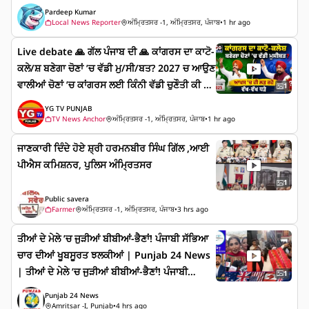
ਪੁਰ ਨੇ ਠੋਕੀ ਦਾਅਵੇਦਾਰੀ, ਲੋਕ ਮਿਲਣੀ ’ਚ ਵੱਡਾ ਇਕੱਠ 20
Pardeep Kumar
27 ਲਈ ਅਟਾਰੀ ’ਚ ‘ਆਪ’ ਦਾ ਨਵਾਂ ਚਿਹਰਾ? ਜਸਵੰਤ
Local News Reporter
ਅੰਮ੍ਰਿਤਸਰ -1, ਅੰਮ੍ਰਿਤਸਰ, ਪੰਜਾਬ
•
1 hr ago
ਸਿੰਘ ਨਰਾਇਣਪੁਰ ਦੇ ਹੱਕ ’ਚ ਸਰਪੰਚਾਂ ਤੇ ਲੋਕਾਂ ਦੀ ਆਵਾਜ਼
Live debate 🙏 ਗੱਲ ਪੰਜਾਬ ਦੀ 🙏 ਕਾਂਗਰਸ ਦਾ ਕਾਟੋ-
ਕਲੇ/ਸ਼ ਬਣੇਗਾ ਚੋਣਾਂ ’ਚ ਵੱਡੀ ਮੁ/ਸੀ/ਬਤ? 2027 ਚ ਆਉਣ
ਵਾਲੀਆਂ ਚੋਣਾਂ ’ਚ ਕਾਂਗਰਸ ਲਈ ਕਿੰਨੀ ਵੱਡੀ ਚੁਣੌਤੀ ਕੀ ਬਣ
1
ਸਕਦਾ ਹੈ ਇਹ ਕਾਟੋ-ਕਲੇ/ਸ਼? @EVERYONE @HIGH
YG TV PUNJAB
LIGHT @FOLLOWERS Bhagwant Mann #P
TV News Anchor
ਅੰਮ੍ਰਿਤਸਰ -1, ਅੰਮ੍ਰਿਤਸਰ, ਪੰਜਾਬ
•
1 hr ago
unjabPolitics #PunjabCongress #PunjabEl
ਜਾਣਕਾਰੀ ਦਿੰਦੇ ਹੋਏ ਸ਼੍ਰੀ ਹਰਮਨਬੀਰ ਸਿੰਘ ਗਿੱਲ ,ਆਈ
ection #YGTVPUNJAB #nonfollowersfriend
ਪੀਐਸ ਕਮਿਸ਼ਨਰ, ਪੁਲਿਸ ਅੰਮ੍ਰਿਤਸਰ
s
1
Public savera
Farmer
ਅੰਮ੍ਰਿਤਸਰ -1, ਅੰਮ੍ਰਿਤਸਰ, ਪੰਜਾਬ
•
3 hrs ago
ਤੀਆਂ ਦੇ ਮੇਲੇ ’ਚ ਜੁੜੀਆਂ ਬੀਬੀਆਂ-ਭੈਣਾਂ! ਪੰਜਾਬੀ ਸੱਭਿਆ
ਚਾਰ ਦੀਆਂ ਖੂਬਸੂਰਤ ਝਲਕੀਆਂ | Punjab 24 News
| ਤੀਆਂ ਦੇ ਮੇਲੇ ’ਚ ਜੁੜੀਆਂ ਬੀਬੀਆਂ-ਭੈਣਾਂ! ਪੰਜਾਬੀ
1
ਸੱਭਿਆਚਾਰ ਦੀਆਂ ਖੂਬਸੂਰਤ ਝਲਕੀਆਂ | Punjab 24
Punjab 24 News
News | . #ਤੀਆਂਦਾਮੇਲਾ #PunjabiCulture #Tee
Amritsar -I, Punjab
•
4 hrs ago