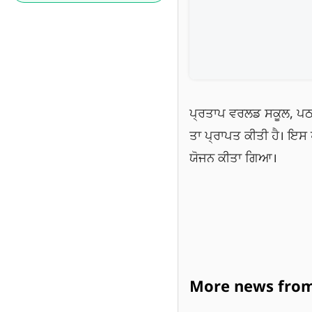
ਪ੍ਰਤਾਪ ਵਰਲਡ ਸਕੂਲ, ਪਠਾ
ਤਾ ਪ੍ਰਾਪਤ ਕੀਤੀ ਹੈ। ਇਸ ਖ
ਯੋਜਨ ਕੀਤਾ ਗਿਆ।
More news from 