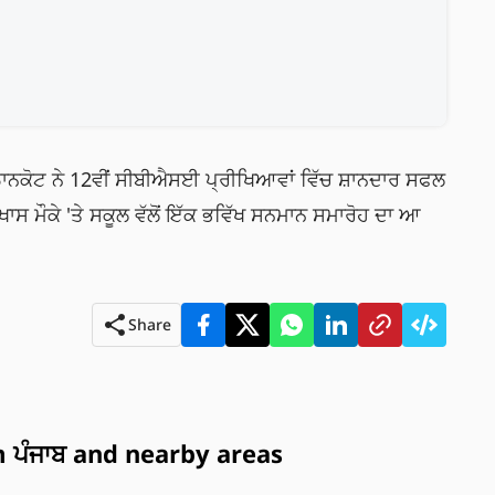
ਨਕੋਟ ਨੇ 12ਵੀਂ ਸੀਬੀਐਸਈ ਪ੍ਰੀਖਿਆਵਾਂ ਵਿੱਚ ਸ਼ਾਨਦਾਰ ਸਫਲ
ਾਸ ਮੌਕੇ 'ਤੇ ਸਕੂਲ ਵੱਲੋਂ ਇੱਕ ਭਵਿੱਖ ਸਨਮਾਨ ਸਮਾਰੋਹ ਦਾ ਆ
Share
ਪੰਜਾਬ and nearby areas