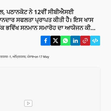
ਲ, ਪਠਾਨਕੋਟ ਨੇ 12ਵੀਂ ਸੀਬੀਐਸਈ
ਸ਼ਾਨਦਾਰ ਸਫਲਤਾ ਪ੍ਰਾਪਤ ਕੀਤੀ ਹੈ। ਇਸ ਖਾਸ
ੋਂ ਇੱਕ ਭਵਿੱਖ ਸਨਮਾਨ ਸਮਾਰੋਹ ਦਾ ਆਯੋਜਨ ਕੀਤਾ
ਰਿਤਸਰ -1, ਅੰਮ੍ਰਿਤਸਰ, ਪੰਜਾਬ
•
on 17 May