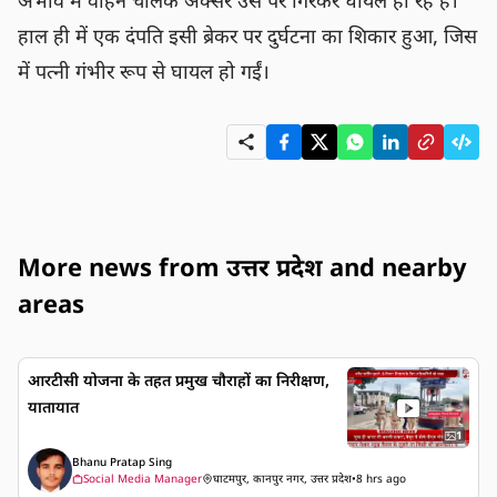
अभाव में वाहन चालक अक्सर उस पर गिरकर घायल हो रहे हैं। 
हाल ही में एक दंपति इसी ब्रेकर पर दुर्घटना का शिकार हुआ, जिस
में पत्नी गंभीर रूप से घायल हो गईं।
More news from उत्तर प्रदेश and nearby
areas
आरटीसी योजना के तहत प्रमुख चौराहों का निरीक्षण,
यातायात
1
Bhanu Pratap Sing
Social Media Manager
घाटमपुर, कानपुर नगर, उत्तर प्रदेश
•
8 hrs ago