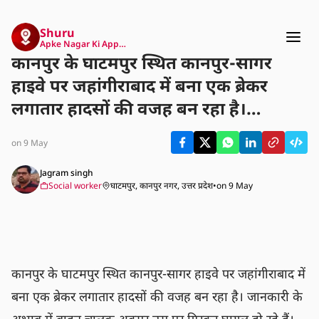
Shuru
Apke Nagar Ki App…
कानपुर के घाटमपुर स्थित कानपुर-सागर
हाइवे पर जहांगीराबाद में बना एक ब्रेकर
लगातार हादसों की वजह बन रहा है।
जानकारी के अभाव में वाहन चालक अक्सर
on 9 May
उस पर गिरकर घायल हो रहे हैं। हाल ही में
एक दंपति इसी ब्रेकर पर दुर्घटना का शिकार
Jagram singh
Social worker
घाटमपुर, कानपुर नगर, उत्तर प्रदेश
•
on 9 May
हुआ, जिसमें पत्नी गंभीर रूप से घायल हो
गईं।
कानपुर के घाटमपुर स्थित कानपुर-सागर हाइवे पर जहांगीराबाद में 
बना एक ब्रेकर लगातार हादसों की वजह बन रहा है। जानकारी के 