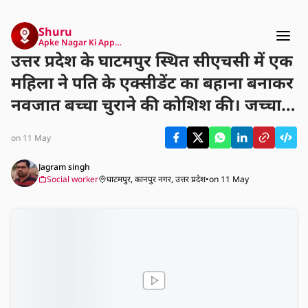
Shuru
Apke Nagar Ki App…
उत्तर प्रदेश के घाटमपुर स्थित सीएचसी में एक
महिला ने पति के एक्सीडेंट का बहाना बनाकर
नवजात बच्चा चुराने की कोशिश की। जच्चा
को शक हुआ तो उसने पीछा किया और शोर
on 11 May
मचाया, जिसके बाद लोगों ने महिला को
पकड़कर पुलिस के हवाले कर दिया। पुलिस ने
Jagram singh
Social worker
घाटमपुर, कानपुर नगर, उत्तर प्रदेश
•
on 11 May
मामले में कार्रवाई का आश्वासन दिया है।