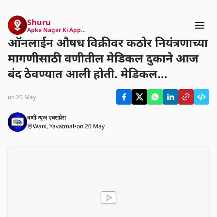
Shuru
Apke Nagar Ki App…
ऑनलाईन औषध विक्रीवर कठोर नियंत्रणाच्या
मागणीसाठी वणीतील मेडिकल दुकाने आज
बंद ठेवण्यात आली होती. मेडिकल
व्यावसायिकांनी जोरदार निषेध रॅली काढून
on 20 May
आपला संताप व्यक्त केला.
वणी न्यूज एक्सप्रेस
Wani, Yavatmal
•
on 20 May