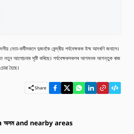
দলীয় নেতা-কৰ্মীসকলে দুজনকৈ কেন্দ্ৰীয় পৰ্যবেক্ষকক উষ্ম আদৰণি জনালে। 
িত নতুন আলোচনাৰ সৃষ্টি কৰিছে। পৰ্যবেক্ষকসকলৰ আগমনক আগন্তুক ৰাজ
 চোৱা হৈছে।
Share
 অসম and nearby areas