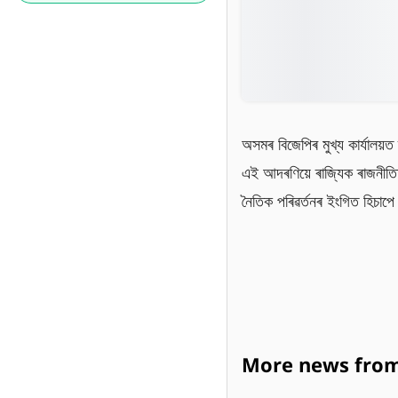
অসমৰ বিজেপিৰ মুখ্য কাৰ্যালয়ত 
এই আদৰণিয়ে ৰাজ্যিক ৰাজনীত
নৈতিক পৰিৱৰ্তনৰ ইংগিত হিচাপে
More news from