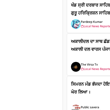
ਖੰਡ ਸ੍ਰੀ ਦਰਬਾਰ ਸਾਹਿਬ
ਗੁਰੂ ਹਰਿਕ੍ਰਿਸ਼ਨ ਸਾਹਿਬ 
ਸ੍ਰੀ ਦਰਬਾਰ ਸਾਹਿਬ ਵਿ
Pardeep Kumar
Local News Report
ਅਕਾਲੀਦਲ ਦਾ ਸਾਥ ਛੱਡਣ
ਅਕਾਲੀ ਦਲ ਵਾਰਸ ਪੰਜਾਬ
The Virsa Tv
Local News Report
ਸਿਮਰਨ ਮੰਡ ਭੱਜਦਾ ਹੋ
ਘੇਰ ਲਿਆ ।
Public savera