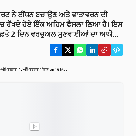
ਕੋਰਟ ਨੇ ਈਂਧਨ ਬਚਾਉਣ ਅਤੇ ਵਾਤਾਵਰਨ ਦੀ
ਿੱਚ ਰੱਖਦੇ ਹੋਏ ਇੱਕ ਅਹਿਮ ਫੈਸਲਾ ਲਿਆ ਹੈ। ਇਸ
ਹਫ਼ਤੇ 2 ਦਿਨ ਵਰਚੁਅਲ ਸੁਣਵਾਈਆਂ ਦਾ ਆਯੋਜਨ
ਨਾਲ ਯਾਤਰਾ ਦੇ ਖਰਚੇ ਅਤੇ ਪ੍ਰਦੂਸ਼ਣ ਘੱਟ
ਅੰਮ੍ਰਿਤਸਰ -1, ਅੰਮ੍ਰਿਤਸਰ, ਪੰਜਾਬ
•
on 16 May