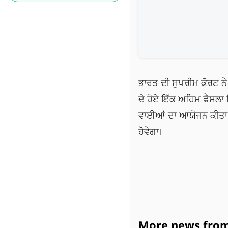
ਭਾਰਤ ਦੀ ਸੁਪਰੀਮ ਕੋਰਟ ਨ
ਦੇ ਹੋਏ ਇੱਕ ਅਹਿਮ ਫੈਸਲਾ
ਵਾਈਆਂ ਦਾ ਆਯੋਜਨ ਕੀਤਾ ਜਾ
ਹੋਵੇਗਾ।
More news from 