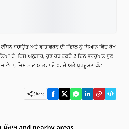
ੇ ਈਂਧਨ ਬਚਾਉਣ ਅਤੇ ਵਾਤਾਵਰਨ ਦੀ ਸੰਭਾਲ ਨੂੰ ਧਿਆਨ ਵਿੱਚ ਰੱਖ
 ਲਿਆ ਹੈ। ਇਸ ਅਨੁਸਾਰ, ਹੁਣ ਹਰ ਹਫ਼ਤੇ 2 ਦਿਨ ਵਰਚੁਅਲ ਸੁਣ
ਵੇਗਾ, ਜਿਸ ਨਾਲ ਯਾਤਰਾ ਦੇ ਖਰਚੇ ਅਤੇ ਪ੍ਰਦੂਸ਼ਣ ਘੱਟ 
Share
ਪੰਜਾਬ and nearby areas