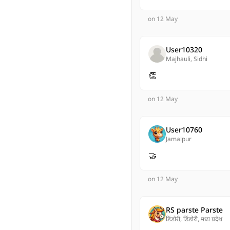
on 12 May
User10320
Majhauli, Sidhi
👏
on 12 May
User10760
Jamalpur
🤝
on 12 May
RS parste Parste
डिंडोरी, डिंडोरी, मध्य प्रदेश