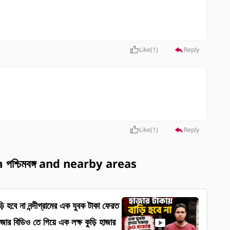
Like
(
1
)
Reply
Like
(
1
)
Reply
শ্চিমবঙ্গ and nearby areas
 এক যুবক টাকা ফেরত
ার বিডিও তে গিয়ে এক লক্ষ কুড়ি হাজার