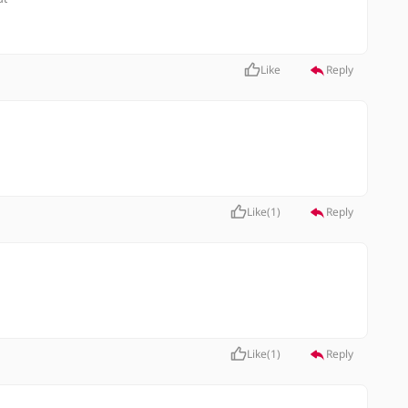
Like
Reply
Like
(
1
)
Reply
Like
(
1
)
Reply