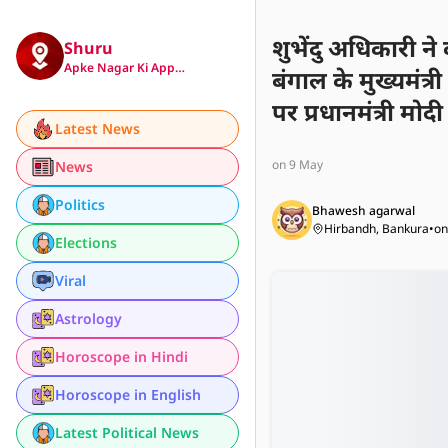
शुभेंदु अधिकारी ने 
Shuru
Apke Nagar Ki App…
बंगाल के मुख्यमं
पर प्रधानमंत्री मो
Latest News
जिन्होंने अधिकार
on 9 May
News
Politics
Bhawesh agarwal
Hirbandh, Bankura
•
on
Elections
Viral
Astrology
Horoscope in Hindi
Horoscope in English
Latest Political News