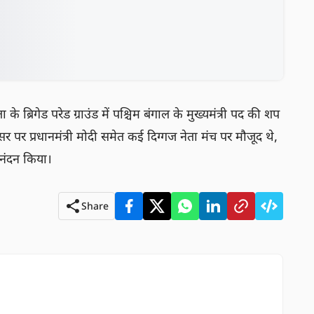
के ब्रिगेड परेड ग्राउंड में पश्चिम बंगाल के मुख्यमंत्री पद की शप
र प्रधानमंत्री मोदी समेत कई दिग्गज नेता मंच पर मौजूद थे, 
िनंदन किया।
Share