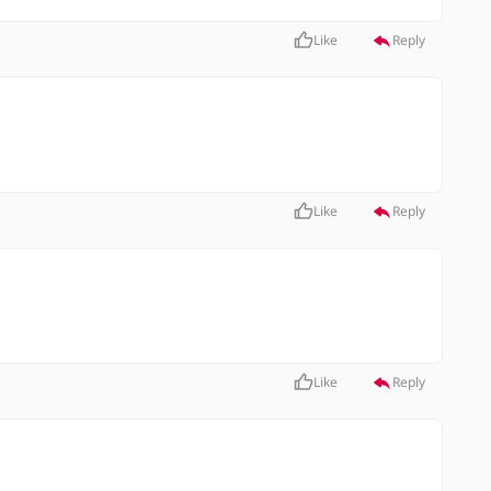
Like
Reply
Like
Reply
Like
Reply