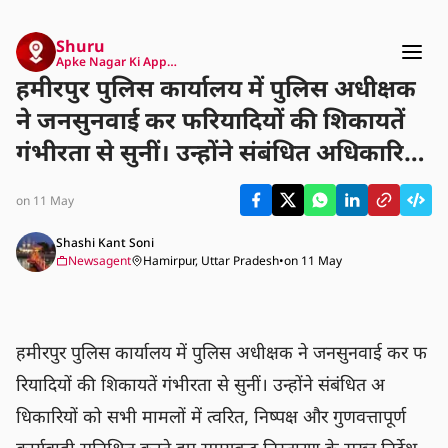
Shuru
Apke Nagar Ki App…
हमीरपुर पुलिस कार्यालय में पुलिस अधीक्षक
ने जनसुनवाई कर फरियादियों की शिकायतें
गंभीरता से सुनीं। उन्होंने संबंधित अधिकारियों
को सभी मामलों में त्वरित, निष्पक्ष और
on 11 May
गुणवत्तापूर्ण कार्यवाही सुनिश्चित करते हुए
समयबद्ध निस्तारण के सख्त निर्देश दिए हैं।
Shashi Kant Soni
Newsagent
Hamirpur, Uttar Pradesh
•
on 11 May
हमीरपुर पुलिस कार्यालय में पुलिस अधीक्षक ने जनसुनवाई कर फ
रियादियों की शिकायतें गंभीरता से सुनीं। उन्होंने संबंधित अ
धिकारियों को सभी मामलों में त्वरित, निष्पक्ष और गुणवत्तापूर्ण 