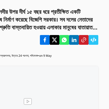
নদীর উপর দীর্ঘ ১৫ বছর ধরে প্রতীক্ষিত একটি
ে নির্মাণ করেছে বিজেপি সরকার। সব দলের নেতাদের
শ্রুতি বাস্তবায়িত হওয়ায় এলাকার মানুষের যাতায়াত
।
স্বরূপনগর, উত্তর 24 পরগনা, পশ্চিমবঙ্গ
•
on 9 May