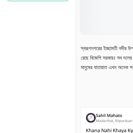
স্বরূপনগরের ইচ্ছামতী নদীর উপর
রেছে বিজেপি সরকার। সব দলের 
মানুষের যাতায়াত এখন অনেক 
Sahil Mahato
Madarihat, Alipurduar
Khana Nahi Khaya K