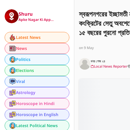
স্বরূপনগরের ইচ্ছামতী 
Shuru
Apke Nagar Ki App…
কংক্রিটের সেতু অবশেষ
১৫ বছরের পুরনো প্রতি
Latest News
এখন অনেক সহজ হবে
on 9 May
News
Politics
খবর পেজ ২৪
Local News Reporter
Elections
Viral
Astrology
Horoscope in Hindi
Horoscope in English
Latest Political News