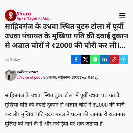
Shuru
Apke Nagar Ki App…
साहिबगंज के उधवा स्थित बुटरु टोला में पूर्वी
उधवा पंचायत के मुखिया पति की दवाई दुकान
से अज्ञात चोरों ने ₹2000 की चोरी कर ली।
मुखिया पति उदय मंडल ने घटना की जानकारी
on 9 May
राधानगर पुलिस को नहीं दी है और नशेड़ियों
पर शक जताया है।
पृथ्वीराज सरकार
Voice of people
उधवा, साहेबगंज, झारखंड
•
on 9 May
साहिबगंज के उधवा स्थित बुटरु टोला में पूर्वी उधवा पंचायत के 
मुखिया पति की दवाई दुकान से अज्ञात चोरों ने ₹2000 की चोरी 
कर ली। मुखिया पति उदय मंडल ने घटना की जानकारी राधानगर 
पुलिस को नहीं दी है और नशेड़ियों पर शक जताया है।