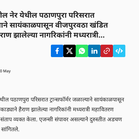
ील नेर येथील पठाणपुरा परिसरात
ल्याने सायंकाळपासून वीजपुरवठा खंडित
राण झालेल्या नागरिकांनी मध्यरात्री
ावर धडक देत तीव्र संताप व्यक्त केला.
ल्याने दुरुस्तीत अडचण येत असल्याचे
ितले.
10 May
थील पठाणपुरा परिसरात ट्रान्सफॉर्मर जळाल्याने सायंकाळपासून 
ड्याने हैराण झालेल्या नागरिकांनी मध्यरात्री महावितरण 
 संताप व्यक्त केला. एजन्सी संपावर असल्याने दुरुस्तीत अडचण 
 सांगितले.