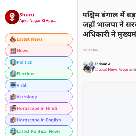
पश्चिम बंगाल में ब
Shuru
Apke Nagar Ki App…
जहाँ भाजपा ने सरका
अधिकारी ने मुख्यमं
Latest News
राजनीति में एक मह
on 9 May
News
Politics
Fariyad Ali
Local News Reporter
Elections
Viral
Astrology
Horoscope in Hindi
Horoscope in English
Latest Political News