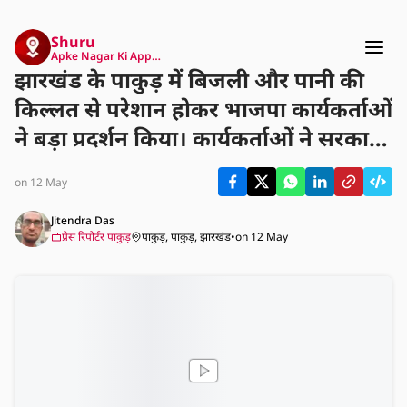
Shuru
Apke Nagar Ki App…
झारखंड के पाकुड़ में बिजली और पानी की
किल्लत से परेशान होकर भाजपा कार्यकर्ताओं
ने बड़ा प्रदर्शन किया। कार्यकर्ताओं ने सरकार
से इन समस्याओं का तुरंत समाधान निकालने
on 12 May
की मांग की, ताकि आम जनता को राहत मिल
सके।
Jitendra Das
प्रेस रिपोर्टर पाकुड़
पाकुड़, पाकुड़, झारखंड
•
on 12 May