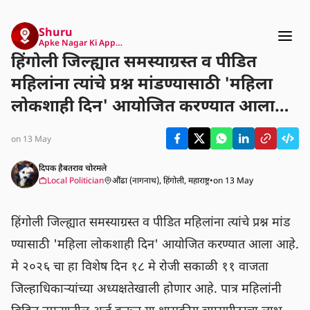
Shuru
Apke Nagar Ki App…
हिंगोली जिल्ह्यात समस्याग्रस्त व पीडित
महिलांना त्यांचे प्रश्न मांडण्यासाठी 'महिला
लोकशाही दिन' आयोजित करण्यात आला
आहे. मे २०२६ चा हा विशेष दिन १८ मे रोजी
on 13 May
सकाळी ११ वाजता जिल्हाधिकाऱ्यांच्या
अध्यक्षतेखाली होणार आहे. पात्र महिलांनी
दिपक हैबतराव चोरमले
Local Politician
औंढा (नागनाथ), हिंगोली, महाराष्ट्र
•
on 13 May
विहित नमुन्यातील अर्ज करून या शासकीय
व्यासपीठाचा लाभ घ्यावा, असे आवाहन
हिंगोली जिल्ह्यात समस्याग्रस्त व पीडित महिलांना त्यांचे प्रश्न मांड
करण्यात आले आहे.
ण्यासाठी 'महिला लोकशाही दिन' आयोजित करण्यात आला आहे. 
मे २०२६ चा हा विशेष दिन १८ मे रोजी सकाळी ११ वाजता 
जिल्हाधिकाऱ्यांच्या अध्यक्षतेखाली होणार आहे. पात्र महिलांनी 