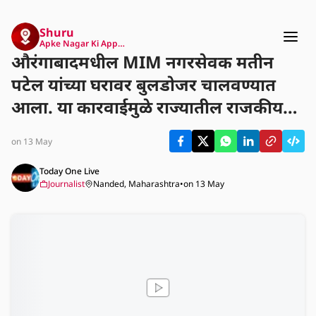
Shuru
Apke Nagar Ki App…
औरंगाबादमधील MIM नगरसेवक मतीन
पटेल यांच्या घरावर बुलडोजर चालवण्यात
आला. या कारवाईमुळे राज्यातील राजकीय
वर्तुळात मोठी चर्चा सुरू झाली आहे.
on 13 May
Today One Live
Journalist
Nanded, Maharashtra
•
on 13 May