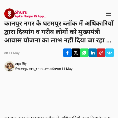
Shuru
Apke Nagar Ki App…
कानपुर नगर के घटमपुर ब्लॉक में अधिकारियों
द्वारा दिव्यांग व गरीब लोगों को मुख्यमंत्री
आवास योजना का लाभ नहीं दिया जा रहा है।
नाम सूची में शामिल होने के बावजूद, चंद्रा देवी
on 11 May
जैसी कई दिव्यांग महिलाएं आवास से वंचित
हैं। यह स्थिति अधिकारियों की मनमानी और
जाहर सिंह 
घाटमपुर, कानपुर नगर, उत्तर प्रदेश
•
on 11 May
लाभार्थियों के शोषण पर गंभीर सवाल खड़े
करती है।