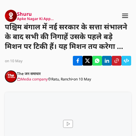
Shuru
Apke Nagar Ki App…
पश्चिम बंगाल में नई सरकार के सत्ता संभालने
के बाद सभी की निगाहें उसके पहले बड़े
मिशन पर टिकी हैं। यह मिशन तय करेगा कि
नई सरकार किन प्राथमिकताओं पर काम
on 10 May
करेगी और राज्य के लिए उसकी दिशा क्या
होगी। जनता को उम्मीद है कि नई सरकार
The जन समाचार
Media company
Ratu, Ranchi
•
on 10 May
तत्काल प्रभाव से महत्वपूर्ण मुद्दों पर ध्यान
देगी।