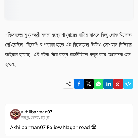
পশ্চিমবঙ্গের মুখ্যমন্ত্রী মমতা বন্দ্যোপাধ্যায়ের বাড়ির সামনে কিছু লোক বিক্ষোভ 
দেখিয়েছিল। বিজেপি-র পতাকা হাতে এই বিক্ষোভের ভিডিও সোশ্যাল মিডিয়ায় 
ভাইরাল হয়েছে। এই ঘটনা ঘিরে রাজ্য রাজনীতিতে নতুন করে আলোচনা শুরু 
হয়েছে।
Akhilbarman07
উদয়পুর, গোমতী, ত্রিপুরা
Akhilbarman07 Foiiow Nagar road 🛣️