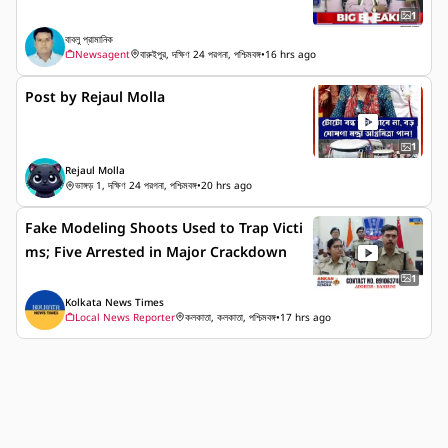
1
বাবলু প্রামানিক
Newsagent
বারুইপুর, দক্ষিণ 24 পরগনা, পশ্চিমবঙ্গ
•
16 hrs ago
Post by Rejaul Molla
1
Rejaul Molla
ভাঙ্গড় 1, দক্ষিণ 24 পরগনা, পশ্চিমবঙ্গ
•
20 hrs ago
Fake Modeling Shoots Used to Trap Victi
ms; Five Arrested in Major Crackdown
1
Kolkata News Times
Local News Reporter
কলকাতা, কলকাতা, পশ্চিমবঙ্গ
•
17 hrs ago