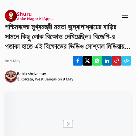
Shuru
Apke Nagar Ki App…
পশ্চিমবঙ্গের মুখ্যমন্ত্রী মমতা বন্দ্যোপাধ্যায়ের বাড়ির
সামনে কিছু লোক বিক্ষোভ দেখিয়েছিল। বিজেপি-র
পতাকা হাতে এই বিক্ষোভের ভিডিও সোশ্যাল মিডিয়ায়
ভাইরাল হয়েছে। এই ঘটনা ঘিরে রাজ্য রাজনীতিতে নতুন
on 9 May
করে আলোচনা শুরু হয়েছে।
Bablu shrivastav
Kolkata, West Bengal
•
on 9 May