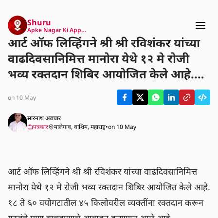
Shuru
Apke Nagar Ki App…
आर्ट ऑफ लिव्हिंगने श्री श्री रविशंकर यांच्या
वाढदिवसानिमित्त मानोरा येथे १२ मे रोजी
भव्य रक्तदान शिबिर आयोजित केले आहे.
१८ ते ६० वयोगटातील ४५ किलोवरील
on 10 May
व्यक्तींना रक्तदान करून गरजूंचे प्राण
वाचवण्याचे आवाहन करण्यात आले आहे.
सारनाथ अवचार
पत्रकार
मालेगाव, वाशिम, महाराष्ट्र
•
on 10 May
आर्ट ऑफ लिव्हिंगने श्री श्री रविशंकर यांच्या वाढदिवसानिमित्त 
मानोरा येथे १२ मे रोजी भव्य रक्तदान शिबिर आयोजित केले आहे. 
१८ ते ६० वयोगटातील ४५ किलोवरील व्यक्तींना रक्तदान करून 