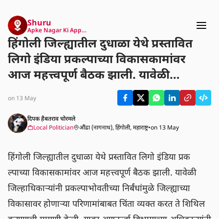
Shuru
Apke Nagar Ki App…
हिंगोली जिल्ह्यातील दुधाळा येथे प्रस्तावित
लिगो इंडिया प्रकल्पाच्या विकासकामांवर
आज महत्त्वपूर्ण बैठक झाली. यावेळी
जिल्हाधिकाऱ्यांनी प्रकल्पाभोवतीच्या
on 13 May
निर्बंधांमुळे जिल्ह्याच्या विकासावर होणाऱ्या
परिणामांबाबत चिंता व्यक्त करत ते शिथिल
दिपक हैबतराव चोरमले
Local Politician
औंढा (नागनाथ), हिंगोली, महाराष्ट्र
•
on 13 May
करण्याची मागणी केली. यावर अणुऊर्जा
विभागाच्या अधिकाऱ्यांनी सकारात्मक चर्चा
हिंगोली जिल्ह्यातील दुधाळा येथे प्रस्तावित लिगो इंडिया प्रक
करून लवकरच योग्य निर्णय घेण्याचे
ल्पाच्या विकासकामांवर आज महत्त्वपूर्ण बैठक झाली. यावेळी 
आश्वासन दिले आहे.
जिल्हाधिकाऱ्यांनी प्रकल्पाभोवतीच्या निर्बंधांमुळे जिल्ह्याच्या 
विकासावर होणाऱ्या परिणामांबाबत चिंता व्यक्त करत ते शिथिल 