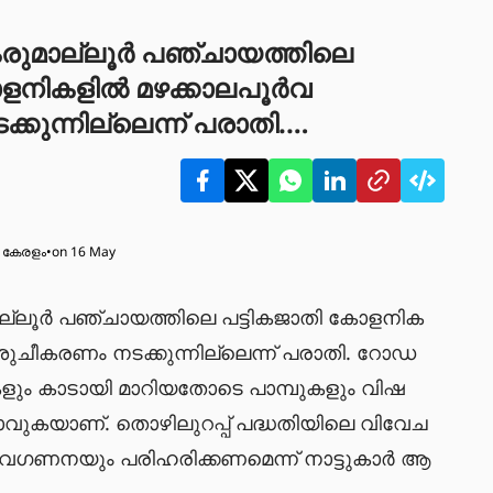
ുമാല്ലൂർ പഞ്ചായത്തിലെ
ോളനികളിൽ മഴക്കാലപൂർവ
കുന്നില്ലെന്ന് പരാതി.
നടപ്പാതകളും കാടായി
മ്പുകളും വിഷജീവികളും
ണ്. തൊഴിലുറപ്പ് പദ്ധതിയിലെ
 കേരളം
•
on 16 May
സാമൂഹിക അവഗണനയും
്ന് നാട്ടുകാർ ആവശ്യപ്പെടുന്നു.
്ലൂർ പഞ്ചായത്തിലെ പട്ടികജാതി കോളനിക
ുചീകരണം നടക്കുന്നില്ലെന്ന് പരാതി. റോഡ
കളും കാടായി മാറിയതോടെ പാമ്പുകളും വിഷ
വുകയാണ്. തൊഴിലുറപ്പ് പദ്ധതിയിലെ വിവേച
ഗണനയും പരിഹരിക്കണമെന്ന് നാട്ടുകാർ ആ