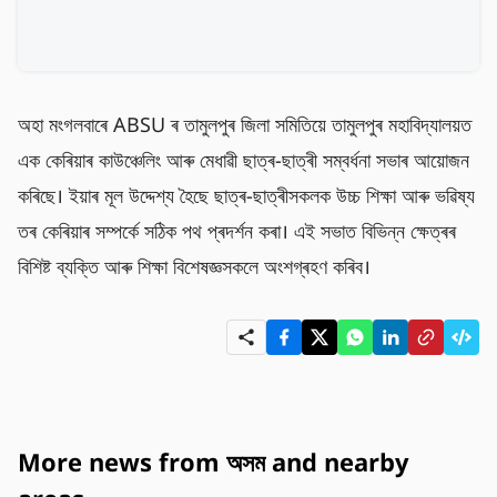
অহা মংগলবাৰে ABSU ৰ তামুলপুৰ জিলা সমিতিয়ে তামুলপুৰ মহাবিদ্যালয়ত 
এক কেৰিয়াৰ কাউঞ্চেলিং আৰু মেধাৱী ছাত্ৰ-ছাত্ৰী সম্বৰ্ধনা সভাৰ আয়োজন 
কৰিছে। ইয়াৰ মূল উদ্দেশ্য হৈছে ছাত্ৰ-ছাত্ৰীসকলক উচ্চ শিক্ষা আৰু ভৱিষ্য
তৰ কেৰিয়াৰ সম্পৰ্কে সঠিক পথ প্ৰদৰ্শন কৰা। এই সভাত বিভিন্ন ক্ষেত্ৰৰ 
বিশিষ্ট ব্যক্তি আৰু শিক্ষা বিশেষজ্ঞসকলে অংশগ্ৰহণ কৰিব।
More news from অসম and nearby