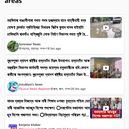
areas
মহৰিপাৰা বাঙালীপাৰা পথত পথৰ দুৰৱস্থাৰ বাবে যাত্ৰীবাহী বন্ধ
ঘোষণা সন্দৰ্ভত প্ৰতিক্ৰিয়া বিধায়ক ভিক্টৰ কুমাৰ দাসৰ বাইহাটা
চাৰিআলি ৰামগাঁও নাগ্ৰিজুলি লোক নিৰ্মাণ বিভাগৰ পথত সৃষ্টি হৈছে
1
পুখুৰী সদৃশ গাঁতৰ।পথটোৰ মহৰিপাৰাৰ পৰা উত্তৰে বাঙালীপাৰালৈকে
Goreswar News
পথটোত সৃষ্টি হোৱা বৃহত বৃহত পুখুৰী সদৃশ গাঁতৰ যান বাহন চলাচল
তামুলপুৰ, তামুলপুৰ, অসম
•
18 hrs ago
ত সৃষ্টি হৈছে ভিষন সমস্যাৰ।পথছোৱাত আজিৰে পৰা অনিৰ্দিষ্ট কাল
মুছলপুৰত দ্বাদশ ৰাষ্ট্ৰীয় হস্ততাঁত দিৱস উদযাপন। হস্ততাঁত আৰু
লৈ গুৱাহাটী গোৰেশ্বৰ বাছ মালিক সন্থাই বাছ চলাচল বন্ধ ঘোষণা
বস্ত্ৰশিল্প বিভাগৰ কাৰ্যবাহী সদস্য মহেশ্বৰ বসুমতাৰীকে ধৰি কেবাগ
কৰিছে।বাছ চলাচল বন্ধ সন্দৰ্ভত প্ৰতিক্ৰিয়া প্ৰকাশ কৰে বিধায়ক
ৰাকীৰো অংশগ্ৰহণ। মুছলপুৰত দ্বাদশ ৰাষ্ট্ৰীয় হস্ততাঁত দিৱস উদ
ভিক্টৰ কুমাৰ দাসে
2
যাপন। হস্ততাঁত আৰু বস্ত্ৰশিল্প বিভাগৰ কাৰ্যবাহী সদস্য মহেশ্বৰ ব
JintuMani's News
সুমতাৰীকে ধৰি কেবাগৰাকীৰো অংশগ্ৰহণ।
Local News Reporter
বাক্সা, বাক্সা, অসম
•
20 hrs ago
মাদক দ্ৰব্যৰ বিৰুদ্ধে আৰু নাৰী শিক্ষাৰ ওপৰত বৃহত্তৰ পশ্চিম বেত
বাৰী আঞ্চলিক আমছুৰ বিশেষ পদক্ষেপ। ⭕বৰপেটাৰ বৰবালাত আম
ছুৰ বিশেষ সজাগতা সভা। ⭕বিদ্যালয়ত নিচামুক্ত পৰিৱেশ গঢ়াৰ
1
আহ্বান আমছুৰ। ⭕মাদক দ্ৰব্যৰ বিৰুদ্ধে আৰু নাৰী শিক্ষাৰ ওপৰ
Barpeta khabar
ত বৃহত্তৰ পশ্চিম বেতবাৰী আঞ্চলিক আমছুৰ বিশেষ পদক্ষেপ। #B