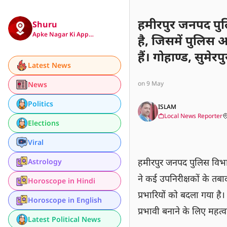
हमीरपुर जनपद पुल
Shuru
Apke Nagar Ki App…
है, जिसमें पुलिस 
हैं। गोहाण्ड, सुमे
Latest News
प्रभारियों को बदल
on 9 May
News
प्रशासनिक कार्यप्र
माना जा रहा है।
Politics
ISLAM
Local News Reporter
Elections
Viral
हमीरपुर जनपद पुलिस विभाग
Astrology
ने कई उपनिरीक्षकों के तबाद
Horoscope in Hindi
प्रभारियों को बदला गया है
Horoscope in English
प्रभावी बनाने के लिए महत्वप
Latest Political News