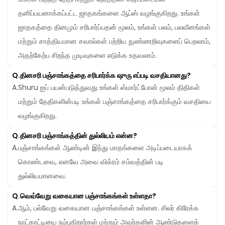
தனிப்பயனாக்கப்பட்ட ஜாதகங்களை ஆப்ஸ் வழங்குகிறது. உங்கள் 
ஜாதகத்தை தினமும் சரிபார்ப்பதன் மூலம், உங்கள் பலம், பலவீனங்கள் 
மற்றும் சாத்தியமான சவால்கள் பற்றிய நுண்ணறிவுகளைப் பெறலாம், 
அதற்கேற்ப சிறந்த முடிவுகளை எடுக்க உதவலாம்.
Q.
தினசரி பஞ்சாங்கத்தை சரிபார்க்க ஷுரு எப்படி வசதியானது?
A.
Shuru ஐப் பயன்படுத்துவது உங்கள் ஸ்மார்ட்போன் மூலம் திதிகள் 
மற்றும் தேதிகளின்படி உங்கள் பஞ்சாங்கத்தை சரிபார்க்கும் வசதியை 
வழங்குகிறது.
Q.
தினசரி பஞ்சாங்கத்தின் துல்லியம் என்ன?
A.
பஞ்சாங்கங்கள் ஆண்டின் இந்து மாதங்களை அடிப்படையாகக் 
கொண்டவை, எனவே அவை விக்ரம் சம்வத்தின் படி 
துல்லியமானவை.
Q.
வெவ்வேறு வகையான பஞ்சாங்கங்கள் உள்ளதா?
A.
ஆம், பல்வேறு வகையான பஞ்சாங்கங்கள் உள்ளன. சிலர் கிரேக்க 
நாட்காட்டியை நம்புகிறார்கள் மற்றும் அவர்களின் ஆண்டுகளைக் 