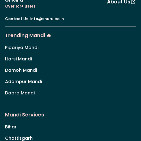
About Us
Over 1cr+ users
Contact Us
:
info@shuru.co.in
Trending Mandi 🔥
Pipariya Mandi
Itarsi Mandi
Damoh Mandi
Adampur Mandi
Dabra Mandi
Mandi Services
Bihar
Chattisgarh