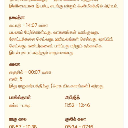
இனிமையான இயல்பு, சடங்கு மற்றும் ஆன்மீகத்தில் ஆர்வம்.
நக்ஷத்ரா
சுவாதி - 14:07 வரை
பயணம் மேற்கொள்வது, வாகனங்கள் வாங்குவது,
தோட்டக்கலை செய்வது, ஊர்வலங்கள் செல்வது, ஷாப்பிங்
செய்வது, நண்பர்களைப் பார்ப்பது மற்றும் தற்காலிக
இயல்புடைய எதற்கும் சாதகமானது.
கரண
தைதில் - 00:07 வரை
எண்
:
5
இது ராஜகார்யத்திற்கு (அரசு விவகாரங்கள்) ஏற்றது.
பாகிஸ்தான்
அபிஜித்
சுக்ல –பக்ஷ
11:52 - 12:46
ராகு கால
குலிக் கலா
08:57 - 10:38
05:34 - 07:16