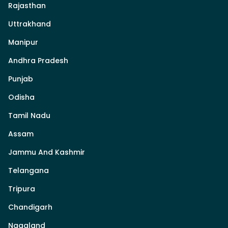
Rajasthan
Uttrakhand
Manipur
Andhra Pradesh
Punjab
Odisha
Tamil Nadu
Assam
Jammu And Kashmir
Telangana
Tripura
Chandigarh
Nagaland