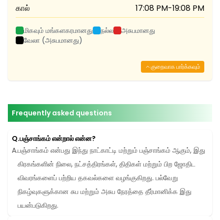
கால்
17:08 PM
-
19:08 PM
மிகவும் மங்களகரமானது
நல்ல
அசுபமானது
வேலா (அசுபமானது)
குறைவாக பார்க்கவும்
Frequently asked questions
Q.
பஞ்சாங்கம் என்றால் என்ன?
A.
பஞ்சாங்கம் என்பது இந்து நாட்காட்டி மற்றும் பஞ்சாங்கம் ஆகும், இது 
கிரகங்களின் நிலை, நட்சத்திரங்கள், திதிகள் மற்றும் பிற ஜோதிட 
விவரங்களைப் பற்றிய தகவல்களை வழங்குகிறது. பல்வேறு 
நிகழ்வுகளுக்கான சுப மற்றும் அசுப நேரத்தை தீர்மானிக்க இது 
பயன்படுகிறது.