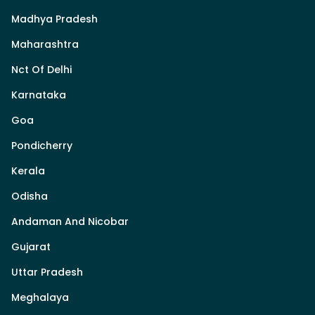
Madhya Pradesh
Maharashtra
Nct Of Delhi
Karnataka
Goa
Pondicherry
Kerala
Odisha
Andaman And Nicobar
Gujarat
Uttar Pradesh
Meghalaya