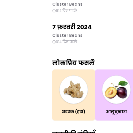
Cluster Beans
912 दिन पहले
7 फ़रवरी 2024
Cluster Beans
914 दिन पहले
लोकप्रिय फसलें
अदरक (हरा)
आलूबुखारा