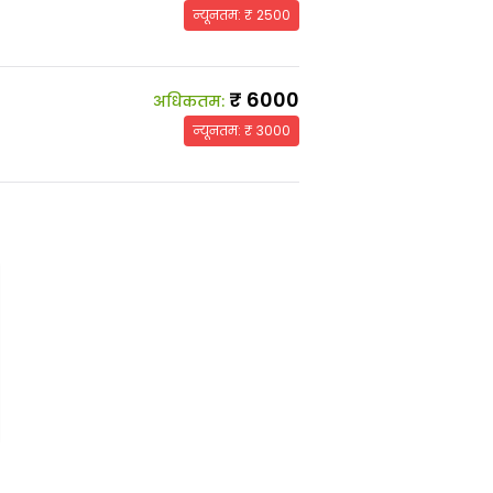
न्यूनतम
: ₹
2500
₹
6000
अधिकतम
:
न्यूनतम
: ₹
3000