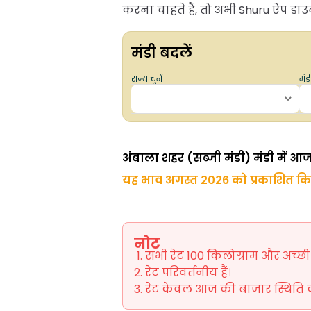
करना चाहते हैं, तो अभी Shuru ऐप डाउ
मंडी बदलें
राज्य चुनें
मंडी
अंबाला शहर (सब्जी मंडी) मंडी में 
यह भाव अगस्त 2026 को प्रकाशित क
नोट
सभी रेट 100 किलोग्राम और अच्छी ग
रेट परिवर्तनीय हैं।
रेट केवल आज की बाजार स्थिति को 