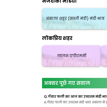
नजदीकी मंडियाँ
अंबाला शहर (सब्जी मंडी) मंडी भाव
लोकप्रिय शहर
लालरू एपीएमसी
अक्सर पूछे गए सवाल
Q.
गँवार फली का आज का उच्चतम मंडी भाव अ
A.
गँवार फली का उच्चतम मंडी भाव अंबाला में ₹