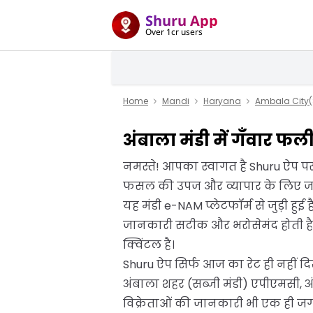
Shuru App
Over 1cr users
Home
Mandi
Haryana
Ambala City(
अंबाला मंडी में गँवार फ
नमस्ते! आपका स्वागत है Shuru ऐप प
फसल की उपज और व्यापार के लिए जानी 
यह मंडी e-NAM प्लेटफॉर्म से जुड़ी हुई
जानकारी सटीक और भरोसेमंद होती है।
क्विंटल है।
Shuru ऐप सिर्फ आज का रेट ही नहीं द
अंबाला शहर (सब्जी मंडी) एपीएमसी, 
विक्रेताओं की जानकारी भी एक ही ज