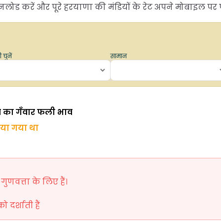
नलोड करें और पूरे हरयाणा की मंडियों के रेट अपने मोबाइल पर प
 चुनें
सामान
आज का गँवार फली भाव
िया गया था
ुणवत्ता के लिए हैं।
दर्शाती हैं