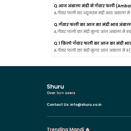
Q.
आज अंबाला मंडी में गँवार फली (Amba
A.
गँवार फली का न्यूनतम मंडी भाव अंबाला में 
Q.
गँवार फली का आज का मंडी भाव अंबाला मे
A.
गँवार फली का मंडी मूल्य आज अंबाला में ₹60
Q.
1 किलो गँवार फली का आज का मंडी भाव अ
A.
गँवार फली का मंडी मूल्य आज अंबाला में ₹(
Shuru
Over 1cr+ users
Contact Us
:
info@shuru.co.in
Trending Mandi 🔥