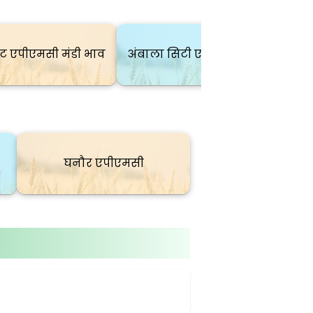
ंट एपीएमसी मंडी भाव
अंबाला सिटी एपीएमसी मंडी भाव
घनौर एपीएमसी