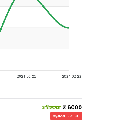
2024-02-21
2024-02-22
₹
6000
अधिकतम
:
न्यूनतम
: ₹
3000