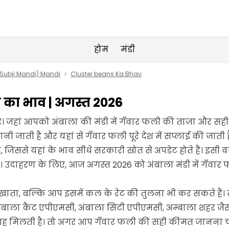
होम
मंडी
Subji Mandi) Mandi
Cluster beans Ka Bhav
ली का भाव | अगस्त 2026
र। जहां आपको अंबाला की मंडी में गँवार फली की ताजा और सही
जाती है और यहां से गँवार फली पूरे देश में सप्लाई की जाती ह
 है, जिससे यहां के भाव सीधे सरकारी स्रोत से अपडेट होते हैं। इ
 उदाहरण के लिए, आज अगस्त 2026 को अंबाला मंडी में गँवार
िखाता, बल्कि आप इसमें कल के रेट की तुलना भी कर सकते हैं। स
अंबाला कैंट एपीएमसी, अंबाला सिटी एपीएमसी, अम्बाला शहर जै
गह मिलती है। तो अगर आप गँवार फली की सही कीमत जानना चाह