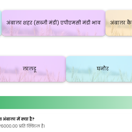
अंबाला शहर (सब्जी मंडी) एपीएमसी मंडी भाव
अंबाला कै
लालडू
घनौर
ंबाला में क्या है?
6000.00 प्रति क्विंटल है।