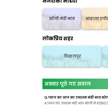
नजदीकी मंडियाँ
बरेली मंडी भाव
आंवाला एपी
लोकप्रिय शहर
विशालपुर
अक्सर पूछे गए सवाल
Q.
प्याज का आज का उच्चतम मंडी भाव बरेली 
A.
प्याज का उच्चतम मंडी भाव बरेली में ₹1360.00