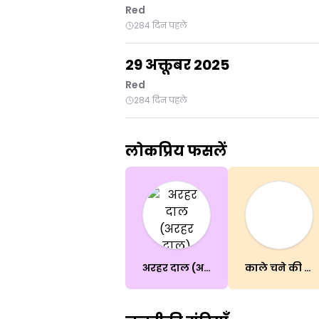
Red
284 दिन पहले
29 अक्तूबर 2025
Red
284 दिन पहले
लोकप्रिय फसलें
अरहर दाल (अरहर दाल)
काले चने की दाल (उर्द दाल)