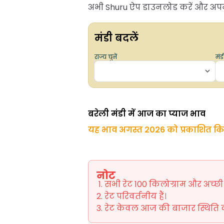
अभी Shuru ऐप डाउनलोड करें और अपने 
मंडी बदलें
राज्य चुनें
मंडी
बरेली मंडी में आज का प्याज भाव
यह भाव अगस्त 2026 को प्रकाशित क
नोट
सभी रेट 100 किलोग्राम और अच्छी ग
रेट परिवर्तनीय हैं।
रेट केवल आज की बाजार स्थिति को 