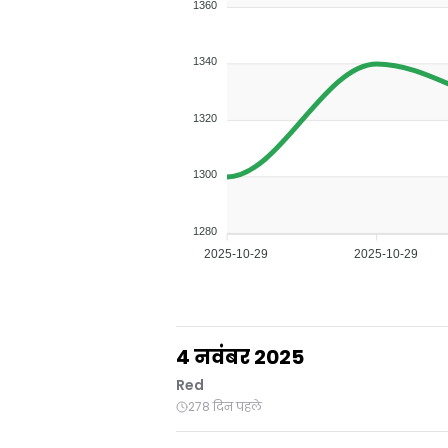
1360
1340
1320
1300
1280
2025-10-29
2025-10-29
4 नवंबर 2025
Red
278 दिन पहले