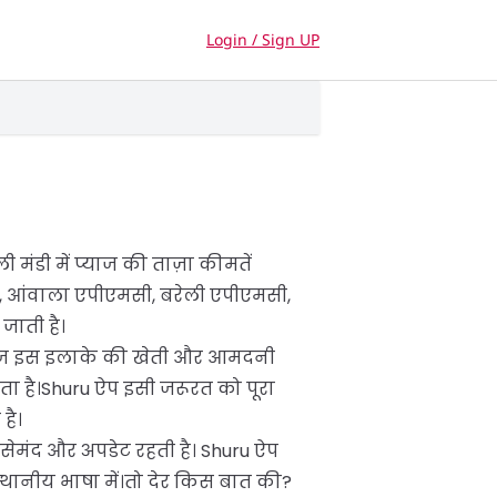
Login / Sign UP
मंडी में प्याज की ताज़ा कीमतें
ली, आंवाला एपीएमसी, बरेली एपीएमसी,
जाती है।
 प्याज इस इलाके की खेती और आमदनी
ा है।Shuru ऐप इसी जरूरत को पूरा
है।
सेमंद और अपडेट रहती है। Shuru ऐप
ी स्थानीय भाषा में।तो देर किस बात की?