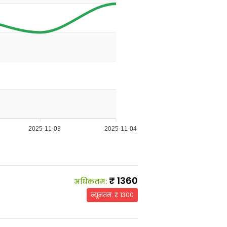
2025-11-03
2025-11-04
₹
1360
अधिकतम
:
न्यूनतम
: ₹
1300