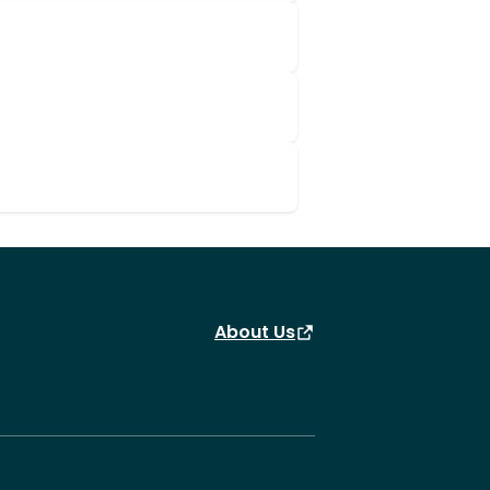
About Us