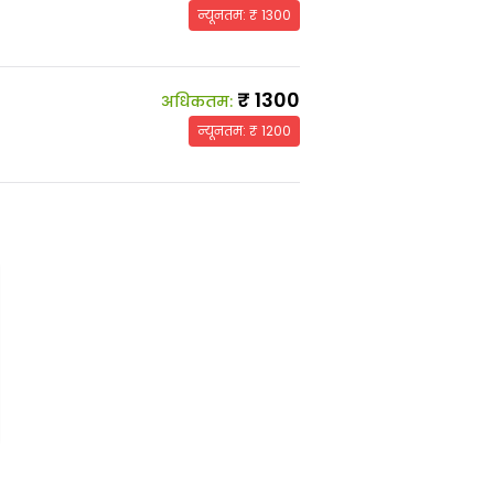
न्यूनतम
: ₹
1300
₹
1300
अधिकतम
:
न्यूनतम
: ₹
1200