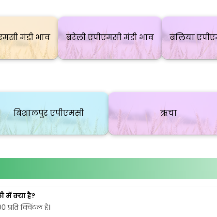
एमसी मंडी भाव
बरेली एपीएमसी मंडी भाव
बलिया एपीएम
बिशालपुर एपीएमसी
ऋचा
में क्या है?
 प्रति क्विंटल है।