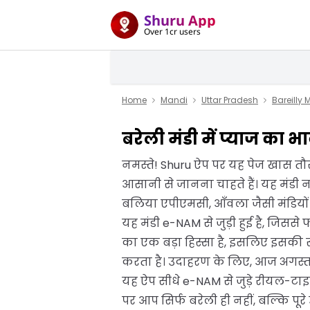
Shuru App
Over 1cr users
Home
Mandi
Uttar Pradesh
Bareilly
बरेली मंडी में प्याज का 
नमस्ते! Shuru ऐप पर यह पेज खास तौर 
आसानी से जानना चाहते हैं। यह मंडी 
बलिया एपीएमसी, आँवला जैसी मंडियों क
यह मंडी e-NAM से जुड़ी हुई है, जिस
का एक बड़ा हिस्सा है, इसलिए इसकी 
करता है। उदाहरण के लिए, आज अगस्त 20
यह ऐप सीधे e-NAM से जुड़े रीयल-टाइ
पर आप सिर्फ बरेली ही नहीं, बल्कि पूरे