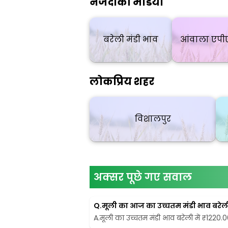
नजदीकी मंडियाँ
बरेली मंडी भाव
आंवाला एपी
लोकप्रिय शहर
विशालपुर
अक्सर पूछे गए सवाल
Q.
मूली का आज का उच्चतम मंडी भाव बरेली म
A.
मूली का उच्चतम मंडी भाव बरेली में ₹1220.00 