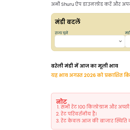
अभी Shuru ऐप डाउनलोड करें और अपने 
मंडी बदलें
राज्य चुनें
मंडी
बरेली मंडी में आज का मूली भाव
यह भाव अगस्त 2026 को प्रकाशित क
नोट
सभी रेट 100 किलोग्राम और अच्छी ग
रेट परिवर्तनीय हैं।
रेट केवल आज की बाजार स्थिति को 