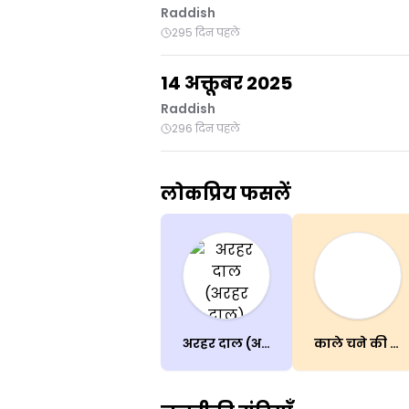
Raddish
295 दिन पहले
14 अक्तूबर 2025
Raddish
296 दिन पहले
लोकप्रिय फसलें
अरहर दाल (अरहर दाल)
काले चने की दाल (उर्द दाल)