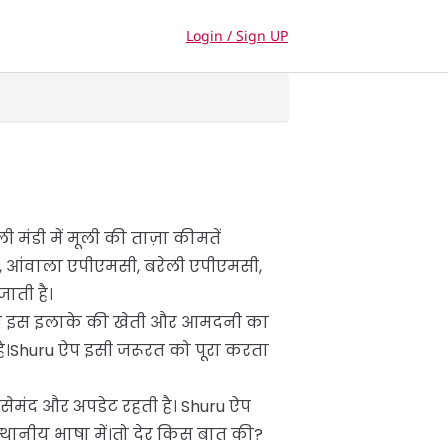
Login / Sign UP
मंडी में मूली की ताज़ा कीमतें
ली, आंवाला एपीएमसी, बरेली एपीएमसी,
ाती है।
। मूली इस इलाके की खेती और आमदनी का
ै।Shuru ऐप इसी जरूरत को पूरा करता
सेमंद और अपडेट रहती है। Shuru ऐप
ी स्थानीय भाषा में।तो देर किस बात की?