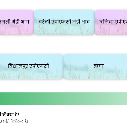
एमसी मंडी भाव
बरेली एपीएमसी मंडी भाव
बलिया एपीएम
बिशालपुर एपीएमसी
ऋचा
ें क्या है?
प्रति क्विंटल है।