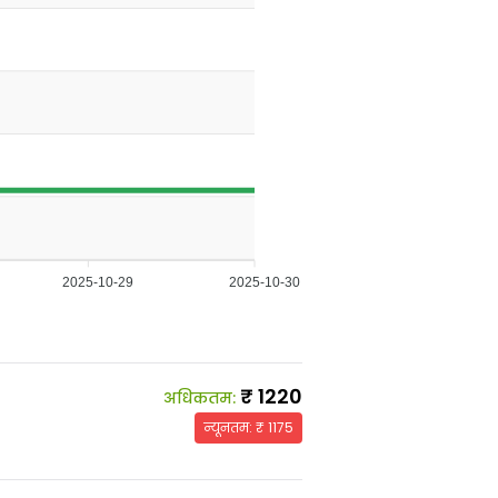
2025-10-29
2025-10-30
₹
1220
अधिकतम
:
न्यूनतम
: ₹
1175