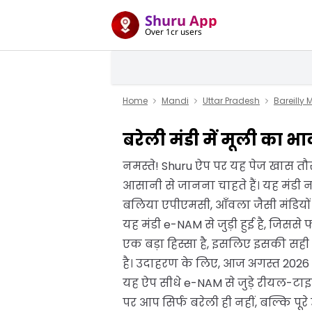
Shuru App
Over 1cr users
Home
Mandi
Uttar Pradesh
Bareilly
बरेली मंडी में मूली का भ
नमस्ते! Shuru ऐप पर यह पेज खास तौर 
आसानी से जानना चाहते हैं। यह मंडी 
बलिया एपीएमसी, आँवला जैसी मंडियों क
यह मंडी e-NAM से जुड़ी हुई है, जिस
एक बड़ा हिस्सा है, इसलिए इसकी सही
है। उदाहरण के लिए, आज अगस्त 2026 को
यह ऐप सीधे e-NAM से जुड़े रीयल-टाइ
पर आप सिर्फ बरेली ही नहीं, बल्कि पूरे