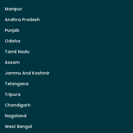
Manipur
Andhra Pradesh
Punjab
Odisha
Tamil Nadu
Assam
Jammu And Kashmir
Telangana
Tripura
Chandigarh
Nagaland
West Bengal