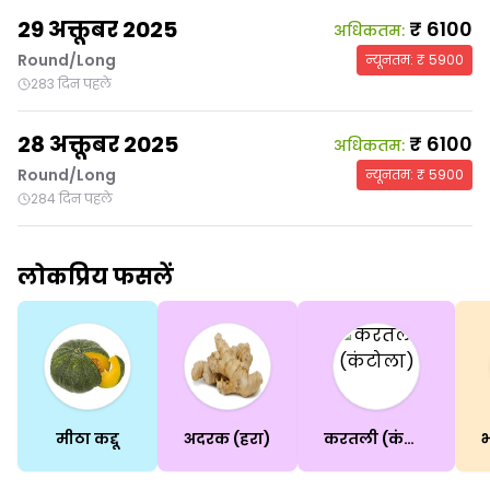
29 अक्तूबर 2025
₹
6100
अधिकतम
:
Round/Long
न्यूनतम
: ₹
5900
283 दिन पहले
28 अक्तूबर 2025
₹
6100
अधिकतम
:
Round/Long
न्यूनतम
: ₹
5900
284 दिन पहले
लोकप्रिय फसलें
मीठा कद्दू
अदरक (हरा)
करतली (कंटोला)