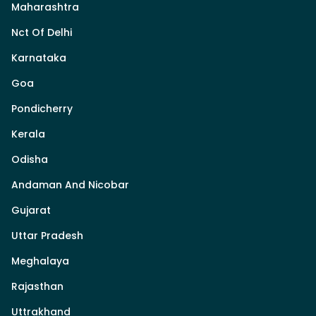
Maharashtra
Nct Of Delhi
Karnataka
Goa
Pondicherry
Kerala
Odisha
Andaman And Nicobar
Gujarat
Uttar Pradesh
Meghalaya
Rajasthan
Uttrakhand