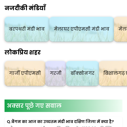
नजदीकी मंडियाँ
बरपथरी मंडी भाव
मेलाघर एपीएमसी मंडी भाव
मेल
लोकप्रिय शहर
गार्जी एपीएमसी
गरजी
बॉक्सोनगर
बिशालगढ़
अक्सर पूछे गए सवाल
Q.
बैंगन का आज का उच्चतम मंडी भाव दक्षिण जिला में क्या है?