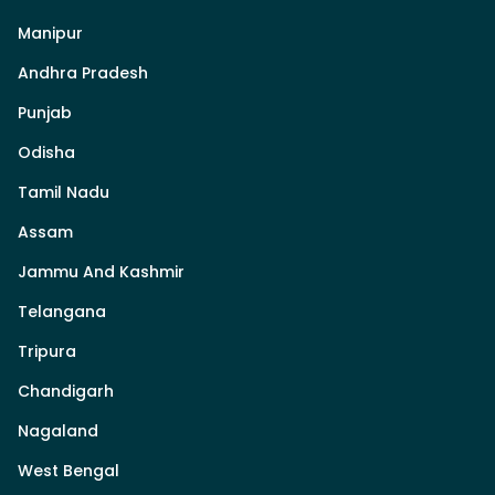
Manipur
Andhra Pradesh
Punjab
Odisha
Tamil Nadu
Assam
Jammu And Kashmir
Telangana
Tripura
Chandigarh
Nagaland
West Bengal