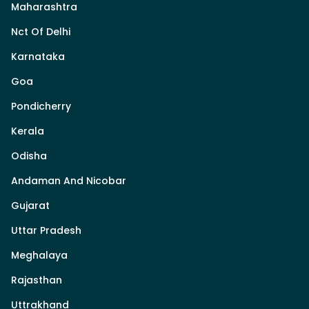
Maharashtra
Nct Of Delhi
Karnataka
Goa
Pondicherry
Kerala
Odisha
Andaman And Nicobar
Gujarat
Uttar Pradesh
Meghalaya
Rajasthan
Uttrakhand