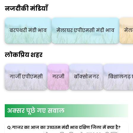
नजदीकी मंडियाँ
बरपथरी मंडी भाव
मेलाघर एपीएमसी मंडी भाव
मेल
लोकप्रिय शहर
गार्जी एपीएमसी
गरजी
बॉक्सोनगर
बिशालगढ़
अक्सर पूछे गए सवाल
Q.
गाजर का आज का उच्चतम मंडी भाव दक्षिण जिला में क्या है?