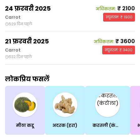
24 फ़रवरी 2025
₹
2100
अधिकतम
:
Carrot
न्यूनतम
: ₹
1900
529 दिन पहले
21 फ़रवरी 2025
₹
3600
अधिकतम
:
Carrot
न्यूनतम
: ₹
3400
532 दिन पहले
लोकप्रिय फसलें
मीठा कद्दू
अदरक (हरा)
करतली (कंटोला)