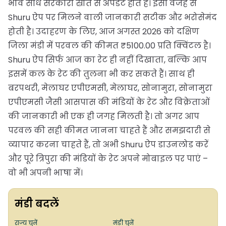
भाव सीधे सरकारी स्रोत से अपडेट होते हैं। इसी वजह से
Shuru ऐप पर मिलने वाली जानकारी सटीक और भरोसेमंद
होती है। उदाहरण के लिए, आज अगस्त 2026 को दक्षिण
जिला मंडी में परवल की कीमत ₹5100.00 प्रति क्विंटल है।
Shuru ऐप सिर्फ आज का रेट ही नहीं दिखाता, बल्कि आप
इसमें कल के रेट की तुलना भी कर सकते हैं। साथ ही
बरपथरी, मेलाघर एपीएमसी, मेलाघर, सोनामुरा, सोनामुरा
एपीएमसी जैसी आसपास की मंडियों के रेट और विक्रेताओं
की जानकारी भी एक ही जगह मिलती है। तो अगर आप
परवल की सही कीमत जानना चाहते हैं और समझदारी से
व्यापार करना चाहते हैं, तो अभी Shuru ऐप डाउनलोड करें
और पूरे त्रिपुरा की मंडियों के रेट अपने मोबाइल पर पाएं –
वो भी अपनी भाषा में।
मंडी बदलें
राज्य चुनें
मंडी चुनें