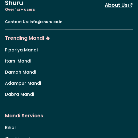
Shuru
About Us
Over 1cr+ users
Contact Us
:
info@shuru.co.in
Trending Mandi 🔥
Pipariya Mandi
Itarsi Mandi
Damoh Mandi
Adampur Mandi
Dabra Mandi
Mandi Services
Bihar