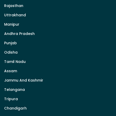
Rajasthan
Uttrakhand
Manipur
Andhra Pradesh
Punjab
Odisha
Tamil Nadu
Assam
Jammu And Kashmir
Telangana
Tripura
Chandigarh