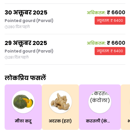
30 अक्तूबर 2025
₹
6600
अधिकतम
:
Pointed gourd (Parval)
न्यूनतम
: ₹
6400
280 दिन पहले
29 अक्तूबर 2025
₹
6600
अधिकतम
:
Pointed gourd (Parval)
न्यूनतम
: ₹
6400
281 दिन पहले
लोकप्रिय फसलें
मीठा कद्दू
अदरक (हरा)
करतली (कंटोला)