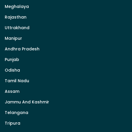
Meghalaya
Rajasthan
Uttrakhand
Manipur
Andhra Pradesh
Punjab
Odisha
Tamil Nadu
Assam
Jammu And Kashmir
Telangana
Tripura