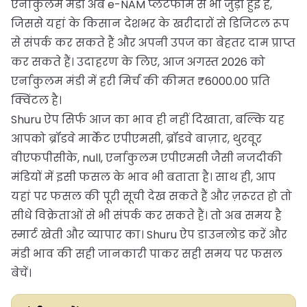
एर्नाकुलम मंडी अब e-NAM प्लेटफॉर्म से भी जुड़ी हुई है,
जिससे यहां के किसान देशभर के खरीदारों से डिजिटल रूप
से संपर्क कर सकते हैं और अपनी उपज का बेहतर दाम प्राप्त
कर सकते हैं। उदाहरण के लिए, आज अगस्त 2026 को
एर्नाकुलम मंडी में हरी मिर्च की कीमत ₹6000.00 प्रति
क्विंटल है।
Shuru ऐप सिर्फ आज का भाव ही नहीं दिखाता, बल्कि यह
आपको ब्रॉडवे मार्केट एपीएमसी, ब्रॉडवे बाज़ार, थुरवूर
वीएफपीसीके, null, एर्नाकुलम एपीएमसी जैसी नजदीकी
मंडियों में इसी फसल के भाव भी बताता है। साथ ही, आप
यहां पर फसल की पूरी सूची देख सकते हैं और ज़रूरत हो तो
सीधे विक्रेताओं से भी संपर्क कर सकते हैं। तो अब समय है
स्मार्ट खेती और व्यापार का। Shuru ऐप डाउनलोड करें और
मंडी भाव की सही जानकारी पाकर सही समय पर फसल
बेचें।