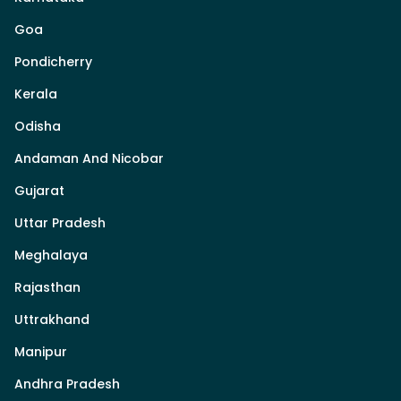
Goa
Pondicherry
Kerala
Odisha
Andaman And Nicobar
Gujarat
Uttar Pradesh
Meghalaya
Rajasthan
Uttrakhand
Manipur
Andhra Pradesh