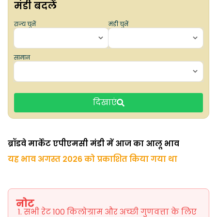
मंडी बदलें
राज्य चुनें
मंडी चुनें
सामान
दिखाएं
ब्रॉडवे मार्केट एपीएमसी मंडी में आज का आलू भाव
यह भाव अगस्त 2026 को प्रकाशित किया गया था
नोट
सभी रेट 100 किलोग्राम और अच्छी गुणवत्ता के लिए