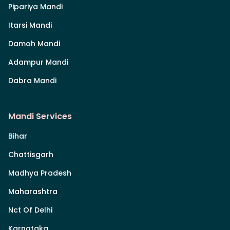
Pipariya Mandi
Itarsi Mandi
Damoh Mandi
Adampur Mandi
Dabra Mandi
Mandi Services
Bihar
Chattisgarh
Madhya Pradesh
Maharashtra
Nct Of Delhi
Karnataka