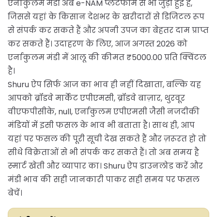
एर्नाकुलम मंडी अब e-NAM प्लेटफॉर्म से भी जुड़ी हुई है,
जिससे यहां के किसान देशभर के खरीदारों से डिजिटल रूप
से संपर्क कर सकते हैं और अपनी उपज का बेहतर दाम प्राप्त
कर सकते हैं। उदाहरण के लिए, आज अगस्त 2026 को
एर्नाकुलम मंडी में आलू की कीमत ₹5000.00 प्रति क्विंटल
है।
Shuru ऐप सिर्फ आज का भाव ही नहीं दिखाता, बल्कि यह
आपको ब्रॉडवे मार्केट एपीएमसी, ब्रॉडवे बाज़ार, थुरवूर
वीएफपीसीके, null, एर्नाकुलम एपीएमसी जैसी नजदीकी
मंडियों में इसी फसल के भाव भी बताता है। साथ ही, आप
यहां पर फसल की पूरी सूची देख सकते हैं और ज़रूरत हो तो
सीधे विक्रेताओं से भी संपर्क कर सकते हैं। तो अब समय है
स्मार्ट खेती और व्यापार का। Shuru ऐप डाउनलोड करें और
मंडी भाव की सही जानकारी पाकर सही समय पर फसल
बेचें।