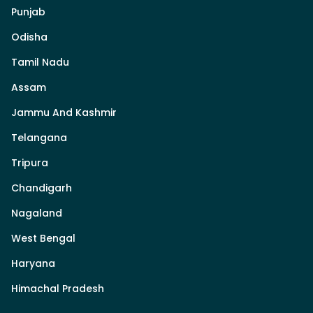
Punjab
Odisha
Tamil Nadu
Assam
Jammu And Kashmir
Telangana
Tripura
Chandigarh
Nagaland
West Bengal
Haryana
Himachal Pradesh