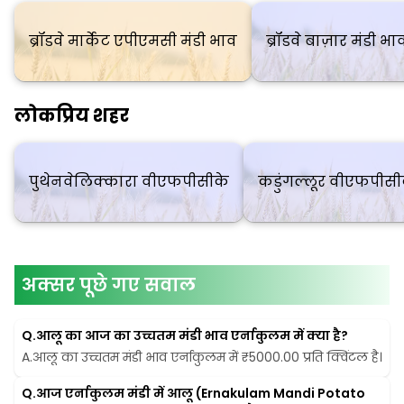
ब्रॉडवे मार्केट एपीएमसी मंडी भाव
ब्रॉडवे बाज़ार मंडी भा
लोकप्रिय शहर
पुथेनवेलिक्कारा वीएफपीसीके
कडुंगल्लूर वीएफपीसी
अक्सर पूछे गए सवाल
Q.
आलू का आज का उच्चतम मंडी भाव एर्नाकुलम में क्या है?
A.
आलू का उच्चतम मंडी भाव एर्नाकुलम में ₹5000.00 प्रति क्विंटल है।
Q.
आज एर्नाकुलम मंडी में आलू (Ernakulam Mandi Potato 