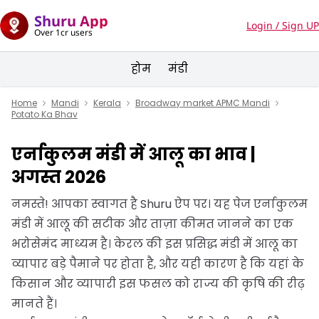
Shuru App
Login / Sign UP
Over 1cr users
होम
मंडी
Home
Mandi
Kerala
Broadway market APMC Mandi
Potato Ka Bhav
एर्नाकुलम मंडी में आलू का भाव |
अगस्त 2026
नमस्ते! आपका स्वागत है Shuru ऐप पर। यह पेज एर्नाकुलम
मंडी में आलू की सटीक और ताज़ा कीमत जानने का एक
भरोसेमंद माध्यम है। केरल की इस प्रसिद्ध मंडी में आलू का
व्यापार बड़े पैमाने पर होता है, और यही कारण है कि यहां के
किसान और व्यापारी इस फसल को राज्य की कृषि की रीढ़
मानते हैं।