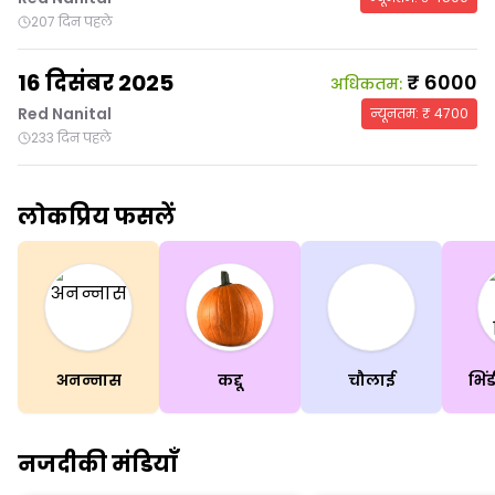
207 दिन पहले
16 दिसंबर 2025
₹
6000
अधिकतम
:
Red Nanital
न्यूनतम
: ₹
4700
233 दिन पहले
लोकप्रिय फसलें
अनन्नास
कद्दू
चौलाई
नजदीकी मंडियाँ