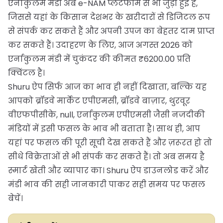
एर्नाकुलम मंडी अब e-NAM प्लेटफॉर्म से भी जुड़ी हुई है,
जिससे यहां के किसान देशभर के खरीदारों से डिजिटल रूप
से संपर्क कर सकते हैं और अपनी उपज का बेहतर दाम प्राप्त
कर सकते हैं। उदाहरण के लिए, आज अगस्त 2026 को
एर्नाकुलम मंडी में चुकंदर की कीमत ₹6200.00 प्रति
क्विंटल है।
Shuru ऐप सिर्फ आज का भाव ही नहीं दिखाता, बल्कि यह
आपको ब्रॉडवे मार्केट एपीएमसी, ब्रॉडवे बाज़ार, थुरवूर
वीएफपीसीके, null, एर्नाकुलम एपीएमसी जैसी नजदीकी
मंडियों में इसी फसल के भाव भी बताता है। साथ ही, आप
यहां पर फसल की पूरी सूची देख सकते हैं और ज़रूरत हो तो
सीधे विक्रेताओं से भी संपर्क कर सकते हैं। तो अब समय है
स्मार्ट खेती और व्यापार का। Shuru ऐप डाउनलोड करें और
मंडी भाव की सही जानकारी पाकर सही समय पर फसल
बेचें।