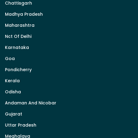
Chattisgarh
Madhya Pradesh
Maharashtra
Nct Of Delhi
Karnataka
Goa
Pondicherry
Kerala
Odisha
Andaman And Nicobar
Gujarat
Uttar Pradesh
Meghalaya