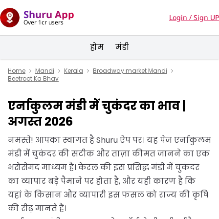
Shuru App
Login / Sign UP
Over 1cr users
होम
मंडी
Home
Mandi
Kerala
Broadway market Mandi
Beetroot Ka Bhav
एर्नाकुलम मंडी में चुकंदर का भाव |
अगस्त 2026
नमस्ते! आपका स्वागत है Shuru ऐप पर। यह पेज एर्नाकुलम
मंडी में चुकंदर की सटीक और ताज़ा कीमत जानने का एक
भरोसेमंद माध्यम है। केरल की इस प्रसिद्ध मंडी में चुकंदर
का व्यापार बड़े पैमाने पर होता है, और यही कारण है कि
यहां के किसान और व्यापारी इस फसल को राज्य की कृषि
की रीढ़ मानते हैं।