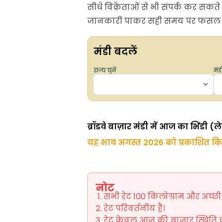
सीधे विक्रेताओं से भी संपर्क कर सकते
जानकारी पाकर सही समय पर फसल बे
मंडी बदलें
राज्य चुनें
मंडी
ब्रॉडवे बाज़ार मंडी में आज का भिंडी (
यह भाव अगस्त 2026 को प्रकाशित क
नोट
सभी रेट 100 किलोग्राम और अच्छी ग
रेट परिवर्तनीय हैं।
रेट केवल आज की बाजार स्थिति को 