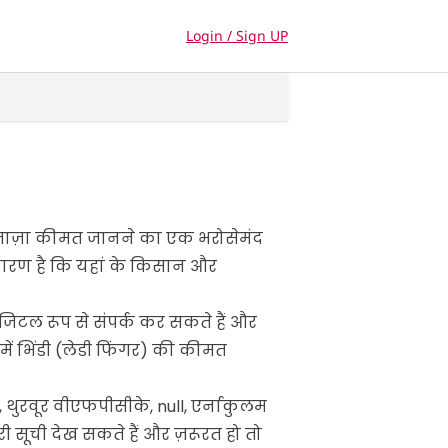
Login / Sign UP
र ताज़ा कीमत जानने का एक भरोसेमंद
ही कारण है कि यहां के किसान और
डिजिटल रूप से संपर्क कर सकते हैं और
ें भिंडी (लेडी फिंगर) की कीमत
, थुरवूर वीएफपीसीके, null, एर्नाकुलम
 सूची देख सकते हैं और ज़रूरत हो तो