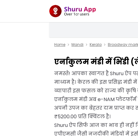
Shuru App
Over 1cr users
Home
Mandi
Kerala
Broadway mark
एर्नाकुलम मंडी में भिंडी
नमस्ते! आपका स्वागत है Shuru ऐप पर
माध्यम है। केरल की इस प्रसिद्ध मंडी म
व्यापारी इस फसल को राज्य की कृषि की
एर्नाकुलम मंडी अब e-NAM प्लेटफॉर्म स
अपनी उपज का बेहतर दाम प्राप्त कर स
₹5200.00 प्रति क्विंटल है।
Shuru ऐप सिर्फ आज का भाव ही नहीं दि
एपीएमसी जैसी नजदीकी मंडियों में इस