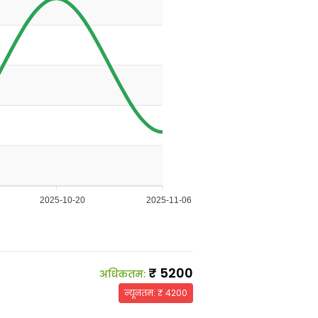
2025-10-20
2025-11-06
₹
5200
अधिकतम
:
न्यूनतम
: ₹
4200