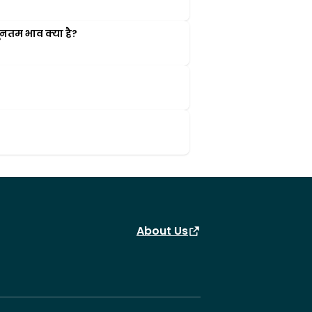
नतम भाव क्या है?
About Us