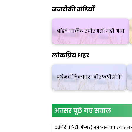
नजदीकी मंडियाँ
ब्रॉडवे मार्केट एपीएमसी मंडी भाव
लोकप्रिय शहर
पुथेनवेलिक्कारा वीएफपीसीके
अक्सर पूछे गए सवाल
Q.
भिंडी (लेडी फिंगर) का आज का उच्चतम मं