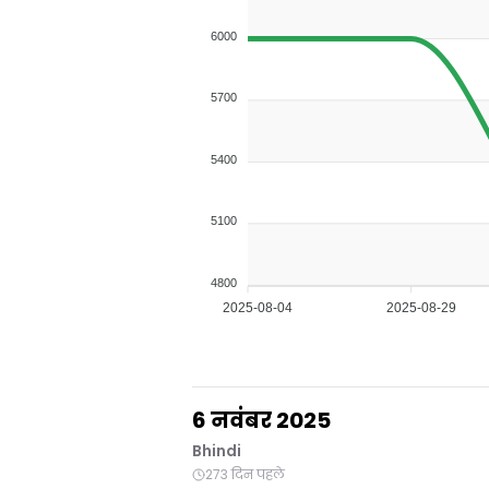
6000
5700
5400
5100
4800
2025-08-04
2025-08-29
6 नवंबर 2025
Bhindi
273 दिन पहले