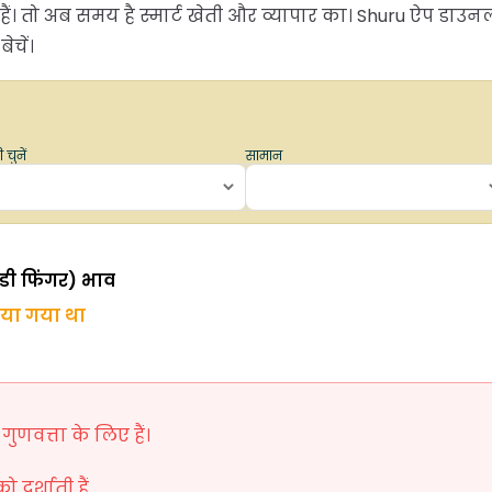
 हैं। तो अब समय है स्मार्ट खेती और व्यापार का। Shuru ऐप डाउ
चें।
 चुनें
सामान
लेडी फिंगर) भाव
िया गया था
ुणवत्ता के लिए हैं।
दर्शाती हैं