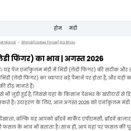
होम
मंडी
et Mandi
Bhindi(Ladies Finger) Ka Bhav
 (लेडी फिंगर) का भाव | अगस्त 2026
। यह पेज एर्नाकुलम मंडी में भिंडी (लेडी फिंगर) की सटीक औ
ें भिंडी (लेडी फिंगर) का व्यापार बड़े पैमाने पर होता है, और य
 रीढ़ मानते हैं।
े भी जुड़ी हुई है, जिससे यहां के किसान देशभर के खरीदारों से 
कते हैं। उदाहरण के लिए, आज अगस्त 2026 को एर्नाकुलम मंडी म
खाता, बल्कि यह आपको ब्रॉडवे मार्केट एपीएमसी, ब्रॉडवे बाज़ार
ी फसल के भाव भी बताता है। साथ ही, आप यहां पर फसल की पूरी