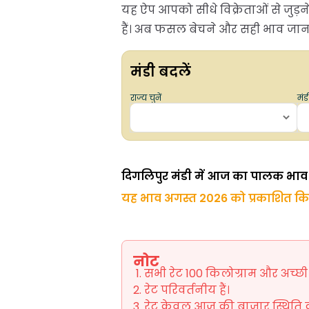
यह ऐप आपको सीधे विक्रेताओं से जुड़
हैं। अब फसल बेचने और सही भाव जानने
मंडी बदलें
राज्य चुनें
मंडी
दिगलिपुर मंडी में आज का पालक भाव
यह भाव अगस्त 2026 को प्रकाशित क
नोट
सभी रेट 100 किलोग्राम और अच्छी ग
रेट परिवर्तनीय हैं।
रेट केवल आज की बाजार स्थिति को 