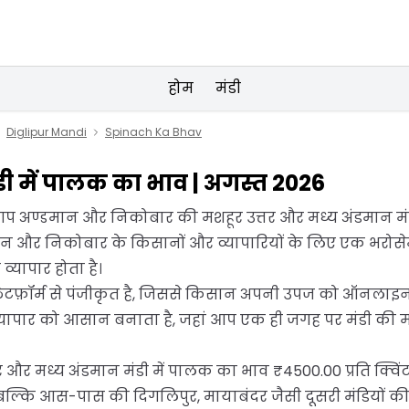
होम
मंडी
Diglipur Mandi
Spinach Ka Bhav
डी में पालक का भाव | अगस्त 2026
ं आप अण्डमान और निकोबार की मशहूर उत्तर और मध्य अंडमान मंडी
ान और निकोबार के किसानों और व्यापारियों के लिए एक भरोसेमं
्यापार होता है।
लेटफ़ॉर्म से पंजीकृत है, जिससे किसान अपनी उपज को ऑनलाइन बे
व्यापार को आसान बनाता है, जहां आप एक ही जगह पर मंडी की मौ
 और मध्य अंडमान मंडी में पालक का भाव ₹4500.00 प्रति क्वि
, बल्कि आस-पास की दिगलिपुर, मायाबंदर जैसी दूसरी मंडियों क