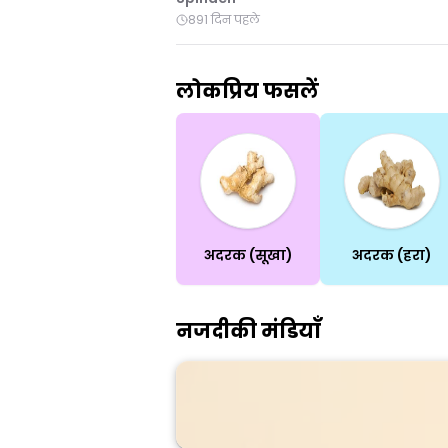
891 दिन पहले
लोकप्रिय फसलें
अदरक (सूखा)
अदरक (हरा)
नजदीकी मंडियाँ