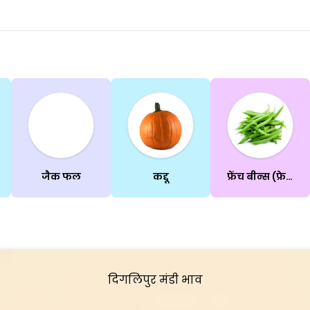
जैक फल
कद्दू
फ्रेंच बीन्स (फ्रेसबीन)
दिगलिपुर मंडी भाव