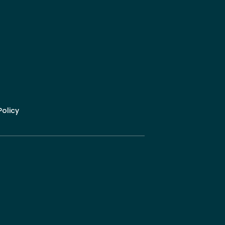
olicy