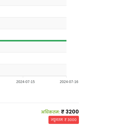
2024-07-15
2024-07-16
₹
3200
अधिकतम
:
न्यूनतम
: ₹
3000