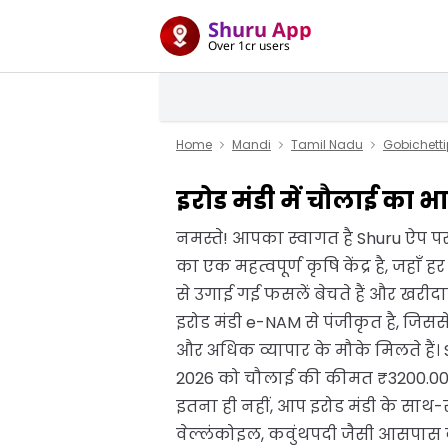
Shuru App
Over 1cr users
Home
Mandi
Tamil Nadu
Gobichett
इरोड मंडी में चौलाई का भ
नमस्ते! आपका स्वागत है Shuru ऐप पर,
का एक महत्वपूर्ण कृषि केंद्र है, जहा
से उगाई गई फसलें बेचते हैं और खरीदा
इरोड मंडी e-NAM से पंजीकृत है, जिससे
और अधिक व्यापार के मौके मिलते है
2026 को चौलाई की कीमत ₹3200.00 प्र
इतना ही नहीं, आप इरोड मंडी के साथ
वेल्लंकोइल, कवुंथपदी जैसी आसपास की