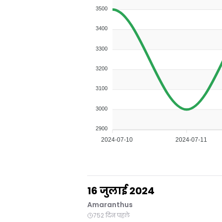
3500
3400
3300
3200
3100
3000
2900
2024-07-10
2024-07-11
16 जुलाई 2024
Amaranthus
752 दिन पहले