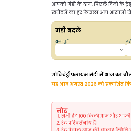
आपको मंडी के दाम, पिछले दिनों के ट
खरीदने का हर फैसला आप आसानी से, स
मंडी बदलें
राज्य चुनें
मंडी
गोबिचेट्टीपलायम मंडी में आज का चौ
यह भाव अगस्त 2026 को प्रकाशित क
नोट
सभी रेट 100 किलोग्राम और अच्छी ग
रेट परिवर्तनीय हैं।
रेट केवल आज की बाजार स्थिति को 