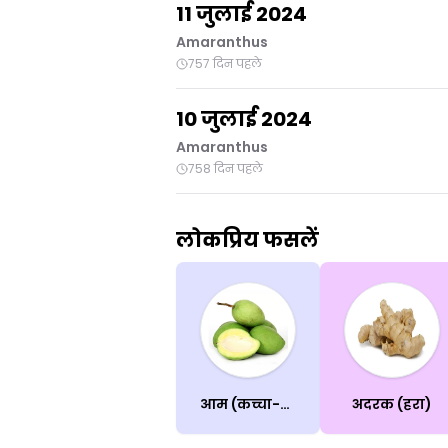
11 जुलाई 2024
Amaranthus
757 दिन पहले
10 जुलाई 2024
Amaranthus
758 दिन पहले
लोकप्रिय फसलें
आम (कच्चा-पका)
अदरक (हरा)