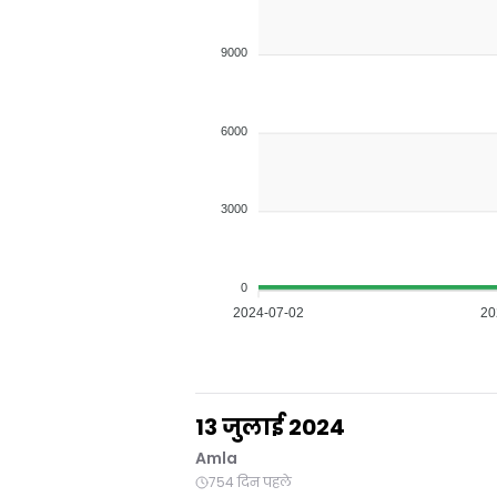
9000
6000
3000
0
2024-07-02
20
13 जुलाई 2024
Amla
754 दिन पहले