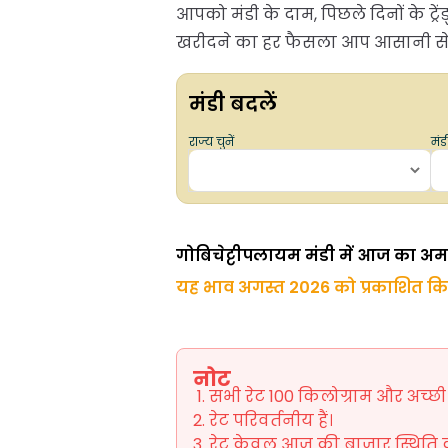
आपको मंडी के दाम, पिछले दिनों के ट
खरीदने का हर फैसला आप आसानी से, स
मंडी बदलें
राज्य चुनें
मंडी
गोबिचेट्टीपलायम मंडी में आज का अ
यह भाव अगस्त 2026 को प्रकाशित क
नोट
सभी रेट 100 किलोग्राम और अच्छी ग
रेट परिवर्तनीय हैं।
रेट केवल आज की बाजार स्थिति को 