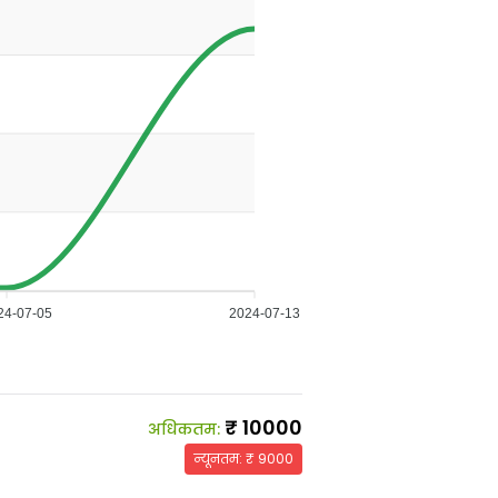
24-07-05
2024-07-13
₹
10000
अधिकतम
:
न्यूनतम
: ₹
9000