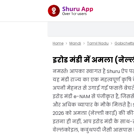
Shuru App
Over 1cr users
Home
Mandi
Tamil Nadu
Gobichett
इरोड मंडी में अमला (नेल
नमस्ते! आपका स्वागत है Shuru ऐप पर,
यह मंडी राज्य का एक महत्वपूर्ण कृषि क
अपनी मेहनत से उगाई गई फसलें बेचते ह
इरोड मंडी e-NAM से पंजीकृत है, जिससे
और अधिक व्यापार के मौके मिलते है
2026 को अमला (नेल्ली काई) की कीमत 
इतना ही नहीं, आप इरोड मंडी के साथ
वेल्लंकोइल, कवुंथपदी जैसी आसपास की