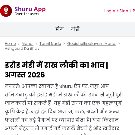
Shuru App
Login / Sign UP
Over 1cr users
होम
मंडी
Home
Mandi
Tamil Nadu
Gobichettipalayam Mandi
Ashgourd Ka Bhav
इरोड मंडी में राख लौकी का भाव |
अगस्त 2026
नमस्ते! आपका स्वागत है Shuru ऐप पर, जहां आप
तमिलनाडु की इरोड मंडी में राख लौकी उपज से जुड़ी पूरी
जानकारी पा सकते हैं। यह मंडी राज्य का एक महत्वपूर्ण
कृषि केंद्र है, जहाँ हर दिन अनाज, फल, सब्ज़ी और अन्य
फसलों का बड़े पैमाने पर व्यापार होता है। यहां किसान
अपनी मेहनत से उगाई गई फसलें बेचते हैं और खरीदार