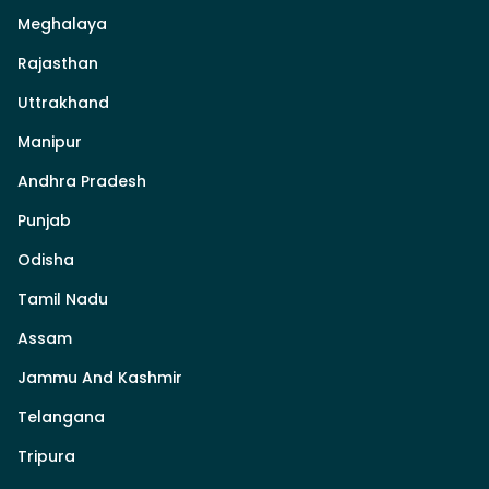
Meghalaya
Rajasthan
Uttrakhand
Manipur
Andhra Pradesh
Punjab
Odisha
Tamil Nadu
Assam
Jammu And Kashmir
Telangana
Tripura