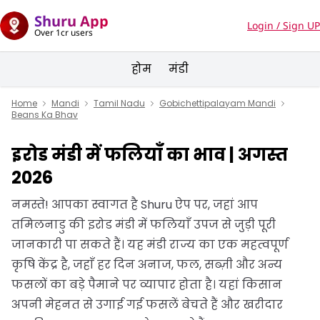
Shuru App
Login / Sign UP
Over 1cr users
होम
मंडी
Home
Mandi
Tamil Nadu
Gobichettipalayam Mandi
Beans Ka Bhav
इरोड मंडी में फलियाँ का भाव | अगस्त
2026
नमस्ते! आपका स्वागत है Shuru ऐप पर, जहां आप
तमिलनाडु की इरोड मंडी में फलियाँ उपज से जुड़ी पूरी
जानकारी पा सकते हैं। यह मंडी राज्य का एक महत्वपूर्ण
कृषि केंद्र है, जहाँ हर दिन अनाज, फल, सब्ज़ी और अन्य
फसलों का बड़े पैमाने पर व्यापार होता है। यहां किसान
अपनी मेहनत से उगाई गई फसलें बेचते हैं और खरीदार