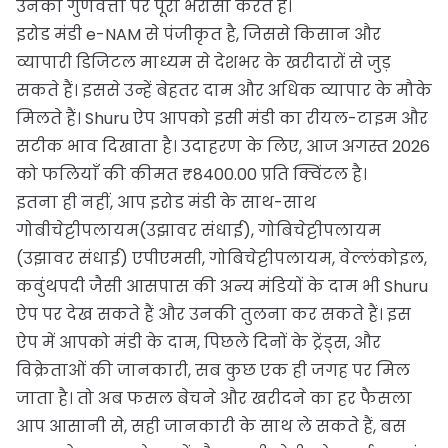
उनकी गुणवत्ता पर पूरा भरोसा करते हैं।
इरोड मंडी e-NAM से पंजीकृत है, जिससे किसान और
व्यापारी डिजिटल माध्यम से देशभर के खरीदारों से जुड़
सकते हैं। इससे उन्हें बेहतर दाम और अधिक व्यापार के मौके
मिलते हैं। Shuru ऐप आपको इसी मंडी का रीयल-टाइम और
सटीक भाव दिखाता है। उदाहरण के लिए, आज अगस्त 2026
को फलियाँ की कीमत ₹8400.00 प्रति क्विंटल है।
इतना ही नहीं, आप इरोड मंडी के साथ-साथ
गोबीचेट्टीपलायम(उझावर संधाई), गोबिचेट्टीपलायम
(उझावर संधाई) एपीएमसी, गोबिचेट्टीपलायम, वेल्लंकोइल,
कवुंथपदी जैसी आसपास की अन्य मंडियों के दाम भी Shuru
ऐप पर देख सकते हैं और उनकी तुलना कर सकते हैं। इस
ऐप में आपको मंडी के दाम, पिछले दिनों के ट्रेंड्स, और
विक्रेताओं की जानकारी, सब कुछ एक ही जगह पर मिल
जाता है। तो अब फसल बेचने और खरीदने का हर फैसला
आप आसानी से, सही जानकारी के साथ ले सकते हैं, बस