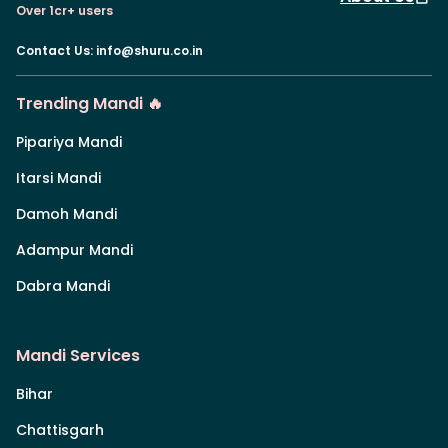
Over 1cr+ users
Contact Us
:
info@shuru.co.in
Trending Mandi 🔥
Pipariya Mandi
Itarsi Mandi
Damoh Mandi
Adampur Mandi
Dabra Mandi
Mandi Services
Bihar
Chattisgarh