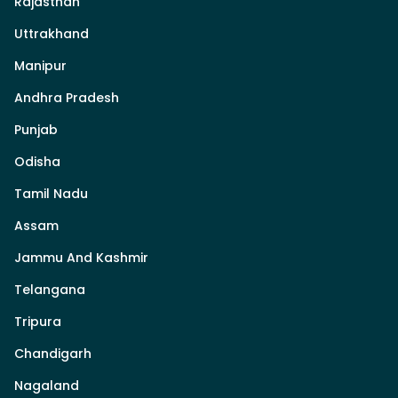
Rajasthan
Uttrakhand
Manipur
Andhra Pradesh
Punjab
Odisha
Tamil Nadu
Assam
Jammu And Kashmir
Telangana
Tripura
Chandigarh
Nagaland