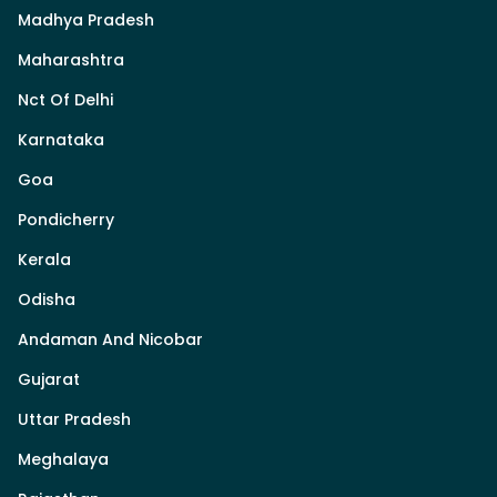
Madhya Pradesh
Maharashtra
Nct Of Delhi
Karnataka
Goa
Pondicherry
Kerala
Odisha
Andaman And Nicobar
Gujarat
Uttar Pradesh
Meghalaya