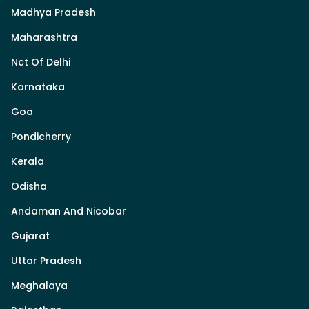
Madhya Pradesh
Maharashtra
Nct Of Delhi
Karnataka
Goa
Pondicherry
Kerala
Odisha
Andaman And Nicobar
Gujarat
Uttar Pradesh
Meghalaya