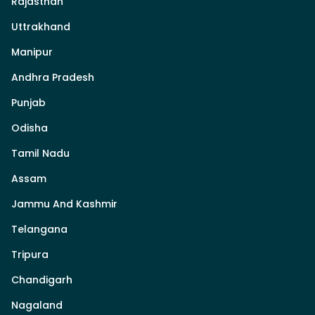
Rajasthan
Uttrakhand
Manipur
Andhra Pradesh
Punjab
Odisha
Tamil Nadu
Assam
Jammu And Kashmir
Telangana
Tripura
Chandigarh
Nagaland