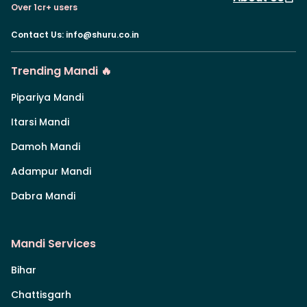
Over 1cr+ users
Contact Us
:
info@shuru.co.in
Trending Mandi 🔥
Pipariya Mandi
Itarsi Mandi
Damoh Mandi
Adampur Mandi
Dabra Mandi
Mandi Services
Bihar
Chattisgarh