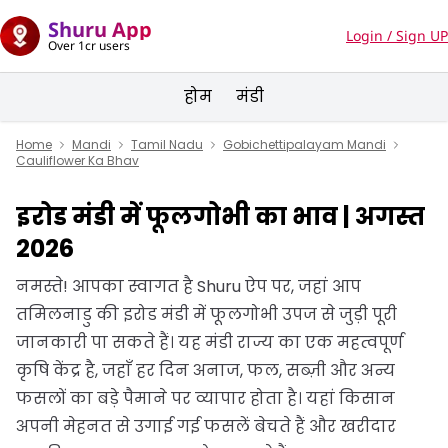
Shuru App
Login / Sign UP
Over 1cr users
होम
मंडी
Home
Mandi
Tamil Nadu
Gobichettipalayam Mandi
Cauliflower Ka Bhav
इरोड मंडी में फूलगोभी का भाव | अगस्त
2026
नमस्ते! आपका स्वागत है Shuru ऐप पर, जहां आप
तमिलनाडु की इरोड मंडी में फूलगोभी उपज से जुड़ी पूरी
जानकारी पा सकते हैं। यह मंडी राज्य का एक महत्वपूर्ण
कृषि केंद्र है, जहाँ हर दिन अनाज, फल, सब्ज़ी और अन्य
फसलों का बड़े पैमाने पर व्यापार होता है। यहां किसान
अपनी मेहनत से उगाई गई फसलें बेचते हैं और खरीदार