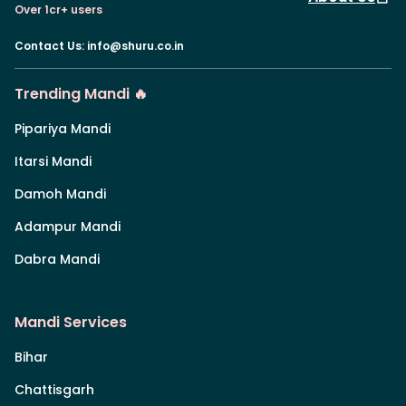
Over 1cr+ users
Contact Us
:
info@shuru.co.in
Trending Mandi 🔥
Pipariya Mandi
Itarsi Mandi
Damoh Mandi
Adampur Mandi
Dabra Mandi
Mandi Services
Bihar
Chattisgarh