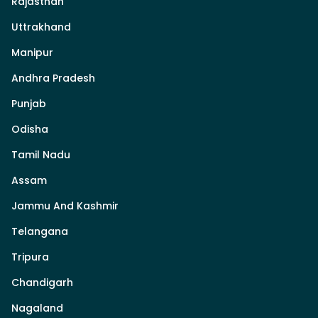
Rajasthan
Uttrakhand
Manipur
Andhra Pradesh
Punjab
Odisha
Tamil Nadu
Assam
Jammu And Kashmir
Telangana
Tripura
Chandigarh
Nagaland