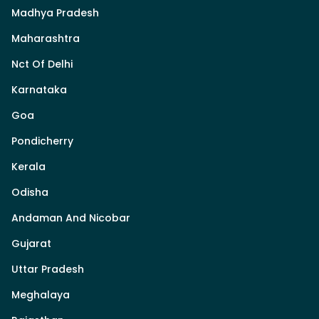
Madhya Pradesh
Maharashtra
Nct Of Delhi
Karnataka
Goa
Pondicherry
Kerala
Odisha
Andaman And Nicobar
Gujarat
Uttar Pradesh
Meghalaya