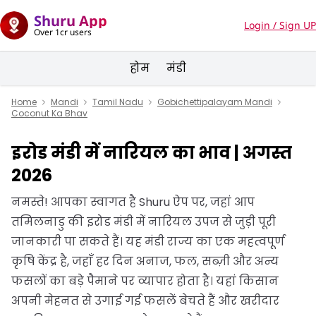
Shuru App
Login / Sign UP
Over 1cr users
होम
मंडी
Home
Mandi
Tamil Nadu
Gobichettipalayam Mandi
Coconut Ka Bhav
इरोड मंडी में नारियल का भाव | अगस्त
2026
नमस्ते! आपका स्वागत है Shuru ऐप पर, जहां आप
तमिलनाडु की इरोड मंडी में नारियल उपज से जुड़ी पूरी
जानकारी पा सकते हैं। यह मंडी राज्य का एक महत्वपूर्ण
कृषि केंद्र है, जहाँ हर दिन अनाज, फल, सब्ज़ी और अन्य
फसलों का बड़े पैमाने पर व्यापार होता है। यहां किसान
अपनी मेहनत से उगाई गई फसलें बेचते हैं और खरीदार