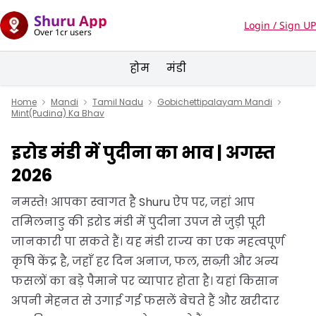
Shuru App
Login / Sign UP
Over 1cr users
होम
मंडी
Home
Mandi
Tamil Nadu
Gobichettipalayam Mandi
Mint(Pudina) Ka Bhav
इरोड मंडी में पुदीना का भाव | अगस्त
2026
नमस्ते! आपका स्वागत है Shuru ऐप पर, जहां आप
तमिलनाडु की इरोड मंडी में पुदीना उपज से जुड़ी पूरी
जानकारी पा सकते हैं। यह मंडी राज्य का एक महत्वपूर्ण
कृषि केंद्र है, जहाँ हर दिन अनाज, फल, सब्ज़ी और अन्य
फसलों का बड़े पैमाने पर व्यापार होता है। यहां किसान
अपनी मेहनत से उगाई गई फसलें बेचते हैं और खरीदार