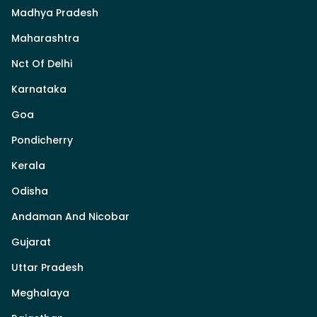
Madhya Pradesh
Maharashtra
Nct Of Delhi
Karnataka
Goa
Pondicherry
Kerala
Odisha
Andaman And Nicobar
Gujarat
Uttar Pradesh
Meghalaya