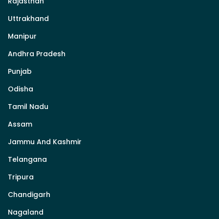
Rajasthan
Uttrakhand
Manipur
Andhra Pradesh
Punjab
Odisha
Tamil Nadu
Assam
Jammu And Kashmir
Telangana
Tripura
Chandigarh
Nagaland