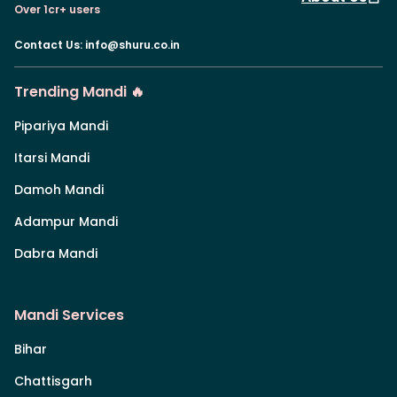
Over 1cr+ users
Contact Us
:
info@shuru.co.in
Trending Mandi 🔥
Pipariya Mandi
Itarsi Mandi
Damoh Mandi
Adampur Mandi
Dabra Mandi
Mandi Services
Bihar
Chattisgarh