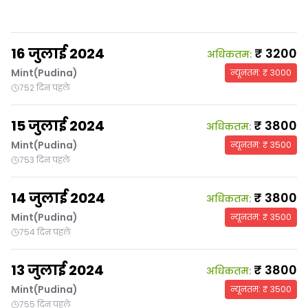
16 जुलाई 2024
₹
3200
अधिकतम
:
Mint(Pudina)
न्यूनतम
: ₹
3000
752 दिन पहले
15 जुलाई 2024
₹
3800
अधिकतम
:
Mint(Pudina)
न्यूनतम
: ₹
3500
753 दिन पहले
14 जुलाई 2024
₹
3800
अधिकतम
:
Mint(Pudina)
न्यूनतम
: ₹
3500
754 दिन पहले
13 जुलाई 2024
₹
3800
अधिकतम
:
Mint(Pudina)
न्यूनतम
: ₹
3500
755 दिन पहले