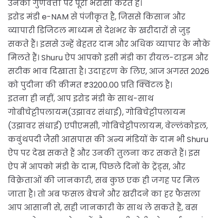
उनकी गुणवत्ता पर पूरा भरोसा करते हैं।
इरोड मंडी e-NAM से पंजीकृत है, जिससे किसान और
व्यापारी डिजिटल माध्यम से देशभर के खरीदारों से जुड़
सकते हैं। इससे उन्हें बेहतर दाम और अधिक व्यापार के मौके
मिलते हैं। Shuru ऐप आपको इसी मंडी का रीयल-टाइम और
सटीक भाव दिखाता है। उदाहरण के लिए, आज अगस्त 2026
को पुदीना की कीमत ₹3200.00 प्रति क्विंटल है।
इतना ही नहीं, आप इरोड मंडी के साथ-साथ
गोबीचेट्टीपलायम(उझावर संधाई), गोबिचेट्टीपलायम
(उझावर संधाई) एपीएमसी, गोबिचेट्टीपलायम, वेल्लंकोइल,
कवुंथपदी जैसी आसपास की अन्य मंडियों के दाम भी Shuru
ऐप पर देख सकते हैं और उनकी तुलना कर सकते हैं। इस
ऐप में आपको मंडी के दाम, पिछले दिनों के ट्रेंड्स, और
विक्रेताओं की जानकारी, सब कुछ एक ही जगह पर मिल
जाता है। तो अब फसल बेचने और खरीदने का हर फैसला
आप आसानी से, सही जानकारी के साथ ले सकते हैं, बस