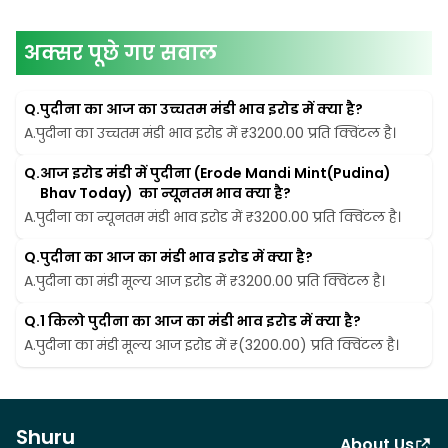
अक्सर पूछे गए सवाल
Q.
पुदीना का आज का उच्चतम मंडी भाव इरोड में क्या है?
A.
पुदीना का उच्चतम मंडी भाव इरोड में ₹3200.00 प्रति क्विंटल है।
Q.
आज इरोड मंडी में पुदीना (Erode Mandi Mint(Pudina) 
Bhav Today)  का न्यूनतम भाव क्या है?
A.
पुदीना का न्यूनतम मंडी भाव इरोड में ₹3200.00 प्रति क्विंटल है।
Q.
पुदीना का आज का मंडी भाव इरोड में क्या है?
A.
पुदीना का मंडी मूल्य आज इरोड में ₹3200.00 प्रति क्विंटल है।
Q.
1 किलो पुदीना का आज का मंडी भाव इरोड में क्या है?
A.
पुदीना का मंडी मूल्य आज इरोड में ₹(3200.00) प्रति क्विंटल है।
Shuru
About Us