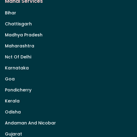
Mandi Services
Bihar
Chattisgarh
Madhya Pradesh
Maharashtra
Nct Of Delhi
Karnataka
Goa
Pondicherry
Kerala
Odisha
Andaman And Nicobar
Gujarat