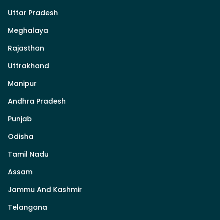
Uttar Pradesh
Meghalaya
Rajasthan
Uttrakhand
Manipur
Andhra Pradesh
Punjab
Odisha
Tamil Nadu
Assam
Jammu And Kashmir
Telangana